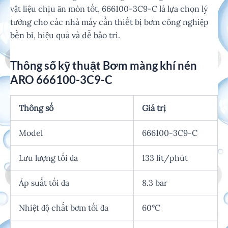
vật liệu chịu ăn mòn tốt, 666100-3C9-C là lựa chọn lý
tưởng cho các nhà máy cần thiết bị bơm công nghiệp
bền bỉ, hiệu quả và dễ bảo trì.
Thông số kỹ thuật Bơm màng khí nén
ARO 666100-3C9-C
Thông số
Giá trị
Model
666100-3C9-C
Lưu lượng tối đa
133 lít/phút
Áp suất tối đa
8.3 bar
Nhiệt độ chất bơm tối đa
60°C