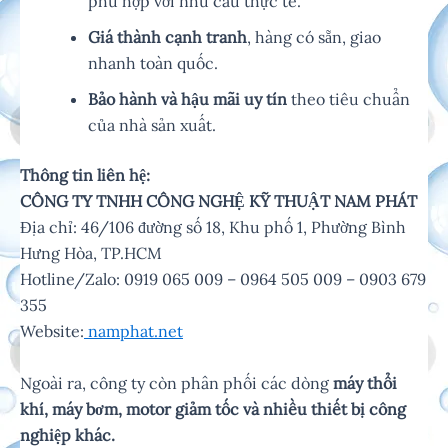
phù hợp với nhu cầu thực tế.
Giá thành cạnh tranh
, hàng có sẵn, giao
nhanh toàn quốc.
Bảo hành và hậu mãi uy tín
theo tiêu chuẩn
của nhà sản xuất.
Thông tin liên hệ:
CÔNG TY TNHH CÔNG NGHỆ KỸ THUẬT NAM PHÁT
Địa chỉ: 46/106 đường số 18, Khu phố 1, Phường Bình
Hưng Hòa, TP.HCM
Hotline/Zalo: 0919 065 009 – 0964 505 009 – 0903 679
355
Website:
namphat.net
Ngoài ra, công ty còn phân phối các dòng
máy thổi
khí, máy bơm, motor giảm tốc và nhiều thiết bị công
nghiệp khác.