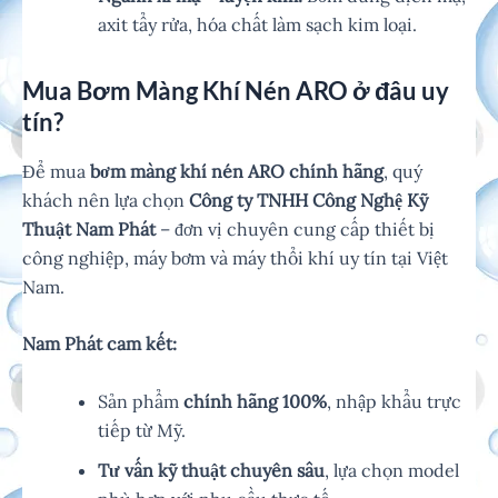
axit tẩy rửa, hóa chất làm sạch kim loại.
Mua Bơm Màng Khí Nén ARO ở đâu uy
tín?
Để mua
bơm màng khí nén ARO chính hãng
, quý
khách nên lựa chọn
Công ty TNHH Công Nghệ Kỹ
Thuật Nam Phát
– đơn vị chuyên cung cấp thiết bị
công nghiệp, máy bơm và máy thổi khí uy tín tại Việt
Nam.
Nam Phát cam kết:
Sản phẩm
chính hãng 100%
, nhập khẩu trực
tiếp từ Mỹ.
Tư vấn kỹ thuật chuyên sâu
, lựa chọn model