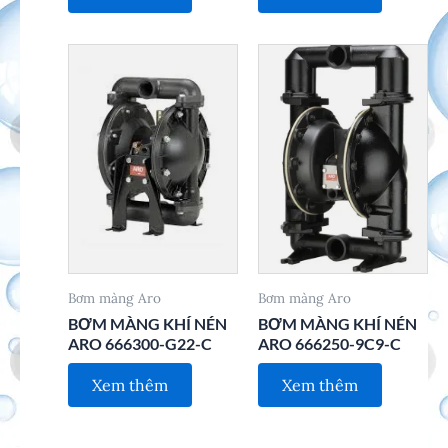
Bơm màng Aro
Bơm màng Aro
BƠM MÀNG KHÍ NÉN
BƠM MÀNG KHÍ NÉN
ARO 666300-G22-C
ARO 666250-9C9-C
Xem thêm
Xem thêm