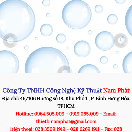
Công Ty TNHH Công Nghệ Kỹ Thuật
Nam Phát
Địa chỉ: 46/106 Đường số 18, Khu Phố 1 , P. Bình Hưng Hòa,
TPHCM
Hotline: 0964.505.009 – 0919.065.009 - Email:
thietbinamphat@gmail.com
Điện thoại: 028 3509 1919 – 028 6269 1911 – Fax: 028