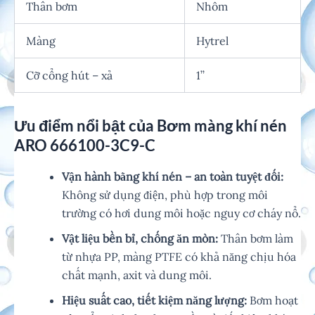
Thân bơm
Nhôm
Màng
Hytrel
Cỡ cổng hút – xả
1’’
Ưu điểm nổi bật của Bơm màng khí nén
ARO 666100-3C9-C
Vận hành bằng khí nén – an toàn tuyệt đối:
Không sử dụng điện, phù hợp trong môi
trường có hơi dung môi hoặc nguy cơ cháy nổ.
Vật liệu bền bỉ, chống ăn mòn:
Thân bơm làm
từ nhựa PP, màng PTFE có khả năng chịu hóa
chất mạnh, axit và dung môi.
Hiệu suất cao, tiết kiệm năng lượng:
Bơm hoạt