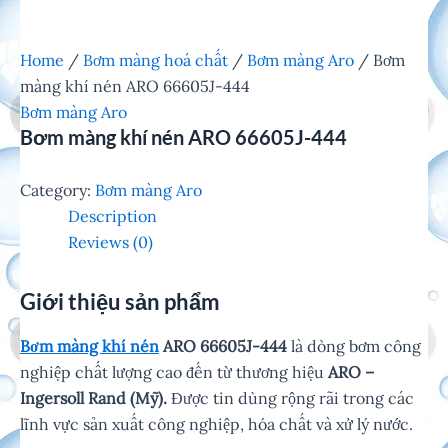
Home
/
Bơm màng hoá chất
/
Bơm màng Aro
/ Bơm
màng khí nén ARO 66605J-444
Bơm màng Aro
Bơm màng khí nén ARO 66605J-444
Category:
Bơm màng Aro
Description
Reviews (0)
Giới thiệu sản phẩm
Bơm màng khí nén
ARO
66605J-444
là dòng bơm công
nghiệp chất lượng cao đến từ thương hiệu
ARO –
Ingersoll Rand (Mỹ).
Được tin dùng rộng rãi trong các
lĩnh vực sản xuất công nghiệp, hóa chất và xử lý nước.