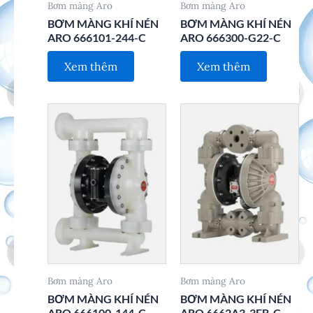
Bơm màng Aro
Bơm màng Aro
BƠM MÀNG KHÍ NÉN
BƠM MÀNG KHÍ NÉN
ARO 666101-244-C
ARO 666300-G22-C
Xem thêm
Xem thêm
Bơm màng Aro
Bơm màng Aro
BƠM MÀNG KHÍ NÉN
BƠM MÀNG KHÍ NÉN
ARO 666100-144-C
ARO 6662A3-3EB-C