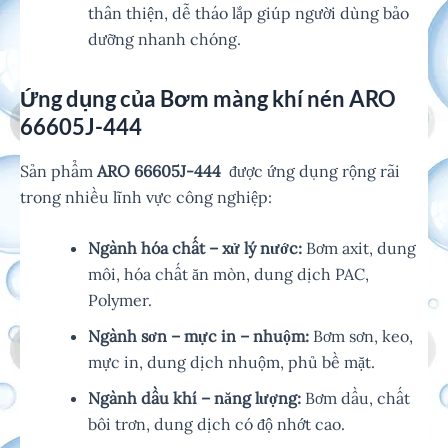
thân thiện, dễ tháo lắp giúp người dùng bảo
dưỡng nhanh chóng.
Ứng dụng của Bơm màng khí nén ARO
66605J-444
Sản phẩm
ARO 66605J-444
được ứng dụng rộng rãi
trong nhiều lĩnh vực công nghiệp:
Ngành hóa chất – xử lý nước:
Bơm axit, dung
môi, hóa chất ăn mòn, dung dịch PAC,
Polymer.
Ngành sơn – mực in – nhuộm:
Bơm sơn, keo,
mực in, dung dịch nhuộm, phủ bề mặt.
Ngành dầu khí – năng lượng:
Bơm dầu, chất
bôi trơn, dung dịch có độ nhớt cao.