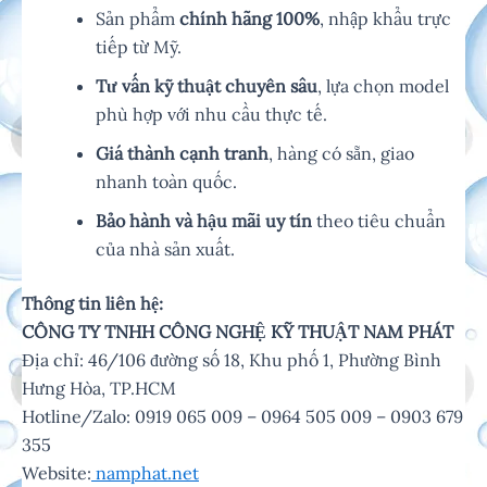
Sản phẩm
chính hãng 100%
, nhập khẩu trực
tiếp từ Mỹ.
Tư vấn kỹ thuật chuyên sâu
, lựa chọn model
phù hợp với nhu cầu thực tế.
Giá thành cạnh tranh
, hàng có sẵn, giao
nhanh toàn quốc.
Bảo hành và hậu mãi uy tín
theo tiêu chuẩn
của nhà sản xuất.
Thông tin liên hệ:
CÔNG TY TNHH CÔNG NGHỆ KỸ THUẬT NAM PHÁT
Địa chỉ: 46/106 đường số 18, Khu phố 1, Phường Bình
Hưng Hòa, TP.HCM
Hotline/Zalo: 0919 065 009 – 0964 505 009 – 0903 679
355
Website:
namphat.net