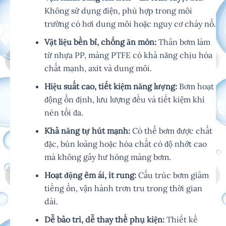
Không sử dụng điện, phù hợp trong môi
trường có hơi dung môi hoặc nguy cơ cháy nổ.
Vật liệu bền bỉ, chống ăn mòn:
Thân bơm làm
từ nhựa PP, màng PTFE có khả năng chịu hóa
chất mạnh, axit và dung môi.
Hiệu suất cao, tiết kiệm năng lượng:
Bơm hoạt
động ổn định, lưu lượng đều và tiết kiệm khí
nén tối đa.
Khả năng tự hút mạnh:
Có thể bơm được chất
đặc, bùn loãng hoặc hóa chất có độ nhớt cao
mà không gây hư hỏng màng bơm.
Hoạt động êm ái, ít rung:
Cấu trúc bơm giảm
tiếng ồn, vận hành trơn tru trong thời gian
dài.
Dễ bảo trì, dễ thay thế phụ kiện:
Thiết kế