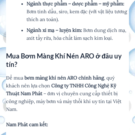
Ngành thực phẩm – dược phẩm – mỹ phẩm:
Bơm tinh dầu, siro, kem đặc (với vật liệu tương
thích an toàn).
Ngành xi mạ – luyện kim:
Bơm dung dịch mạ,
axit tẩy rửa, hóa chất làm sạch kim loại.
Mua Bơm Màng Khí Nén ARO ở đâu uy
tín?
Để mua
bơm màng khí nén ARO chính hãng
, quý
khách nên lựa chọn
Công ty TNHH Công Nghệ Kỹ
Thuật Nam Phát
– đơn vị chuyên cung cấp thiết bị
công nghiệp, máy bơm và máy thổi khí uy tín tại Việt
Nam.
Nam Phát cam kết: