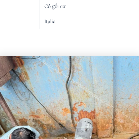
Có gối đỡ
Italia