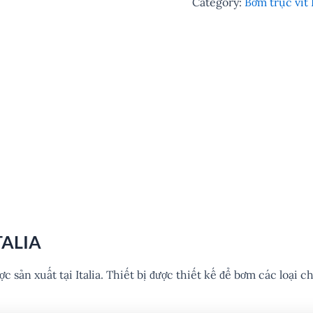
Category:
Bơm trục vít 
TALIA
 sản xuất tại Italia. Thiết bị được thiết kế để bơm các loại c