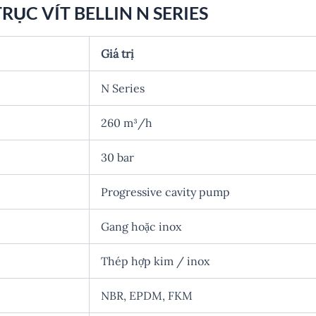
ỤC VÍT BELLIN N SERIES
Giá trị
N Series
260 m³/h
30 bar
Progressive cavity pump
Gang hoặc inox
Thép hợp kim / inox
NBR, EPDM, FKM