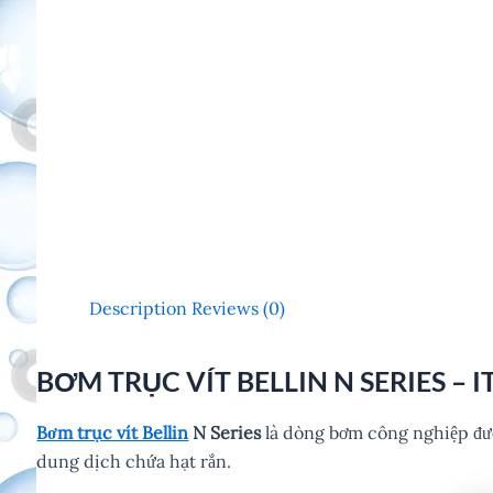
Description
Reviews (0)
BƠM TRỤC VÍT BELLIN N SERIES – I
Bơm trục vít Bellin
N Series
là dòng bơm công nghiệp được
dung dịch chứa hạt rắn.