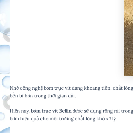
Nhờ công nghệ bơm trục vít dạng khoang tiến, chất lỏng 
bền bỉ hơn trong thời gian dài.
Hiện nay,
bơm trục vít Bellin
được sử dụng rộng rãi trong
bơm hiệu quả cho môi trường chất lỏng khó xử lý.