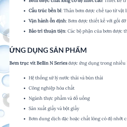
Bơm được chất lỏng có độ nhớt cao
: Thiết kế t
Cấu trúc bền bỉ
: Thân bơm được chế tạo từ vật 
Vận hành ổn định
: Bơm được thiết kế với gối đỡ
Bảo trì thuận tiện
: Các bộ phận của bơm được th
ỨNG DỤNG SẢN PHẨM
Bơm trục vít Bellin N Series
được ứng dụng trong nhiều 
Hệ thống xử lý nước thải và bùn thải
Công nghiệp hóa chất
Ngành thực phẩm và đồ uống
Sản xuất giấy và bột giấy
Bơm dung dịch đặc hoặc chất lỏng có độ nhớt 