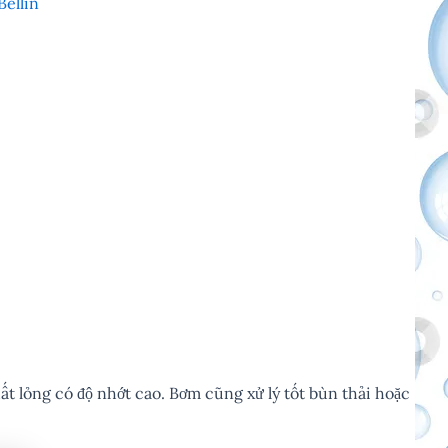
Bellin
hất lỏng có độ nhớt cao. Bơm cũng xử lý tốt bùn thải hoặc