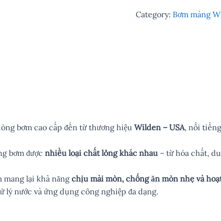
Category:
Bơm màng W
dòng bơm cao cấp đến từ thương hiệu
Wilden – USA
, nổi tiế
ăng bơm được
nhiều loại chất lỏng khác nhau
– từ hóa chất, d
m mang lại khả năng
chịu mài mòn, chống ăn mòn nhẹ và hoạ
xử lý nước và ứng dụng công nghiệp đa dạng.