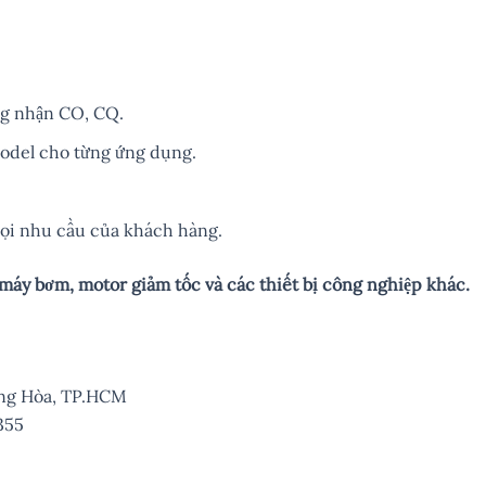
ng nhận CO, CQ.
odel cho từng ứng dụng.
mọi nhu cầu của khách hàng.
 máy bơm, motor giảm tốc và các thiết bị công nghiệp khác.
Hưng Hòa, TP.HCM
355