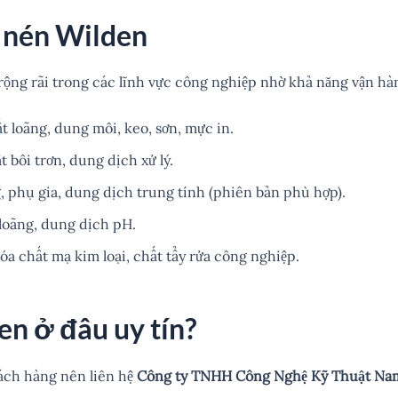
 nén Wilden
ộng rãi trong các lĩnh vực công nghiệp nhờ khả năng vận hàn
 loãng, dung môi, keo, sơn, mực in.
 bôi trơn, dung dịch xử lý.
 phụ gia, dung dịch trung tính (phiên bản phù hợp).
loãng, dung dịch pH.
a chất mạ kim loại, chất tẩy rửa công nghiệp.
n ở đâu uy tín?
hách hàng nên liên hệ
Công ty TNHH Công Nghệ Kỹ Thuật Na