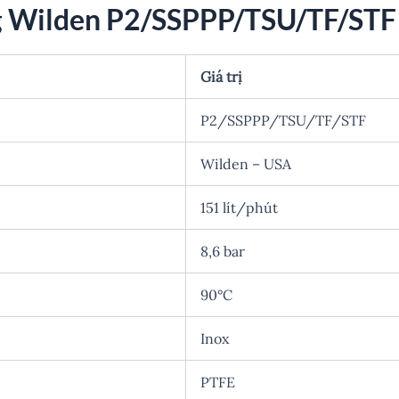
g Wilden P2/SSPPP/TSU/TF/STF
Giá trị
P2/SSPPP/TSU/TF/STF
Wilden – USA
151 lít/phút
8,6 bar
90°C
Inox
PTFE