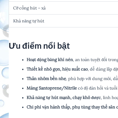
Cỡ cổng hút – xả
Khả năng tự hút
Ưu điểm nổi bật
Hoạt động bằng khí nén
, an toàn tuyệt đối tro
Thiết kế nhỏ gọn, hiệu suất cao
, dễ dàng lắp đặt
Thân nhôm bền nhẹ
, phù hợp với dung môi, d
Màng Santoprene/Nitrile
có độ đàn hồi và tuổi
Khả năng tự hút mạnh, chạy khô được
, linh h
Chi phí vận hành thấp, phụ tùng thay thế sẵn 