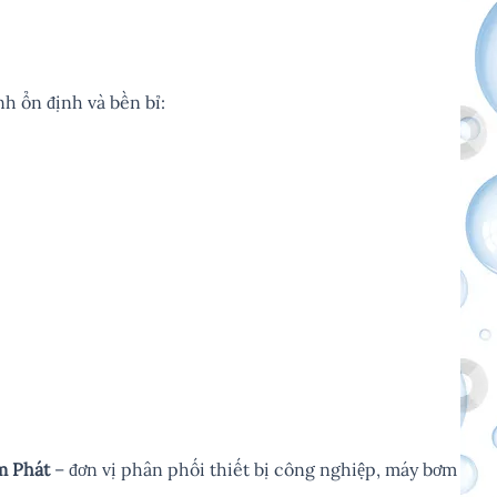
h ổn định và bền bỉ:
m Phát
– đơn vị phân phối thiết bị công nghiệp, máy bơm