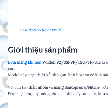
Description
Reviews (0)
Giới thiệu sản phẩm
Bơm màng khí nén
Wilden P2/SSPPP/TSU/TF/STF
là 
cao.
Model này được thiết kế nhỏ gọn, linh hoạt và có khả n
Với cấu tạo
thân nhôm
và
màng Santoprene/Nitrile
, bơ
Đây là lựa chọn lý tưởng cho các nhà máy sản xuất, khu 