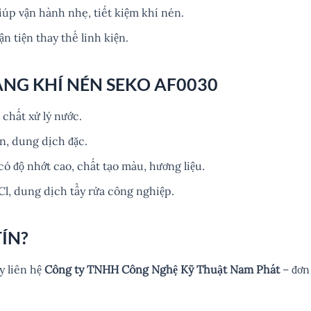
úp vận hành nhẹ, tiết kiệm khí nén.
n tiện thay thế linh kiện.
NG KHÍ NÉN SEKO AF0030
chất xử lý nước.
n, dung dịch đặc.
 độ nhớt cao, chất tạo màu, hương liệu.
, dung dịch tẩy rửa công nghiệp.
ÍN?
ãy liên hệ
Công ty TNHH Công Nghệ Kỹ Thuật Nam Phát
– đơn 