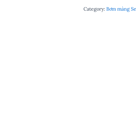
Category:
Bơm màng S