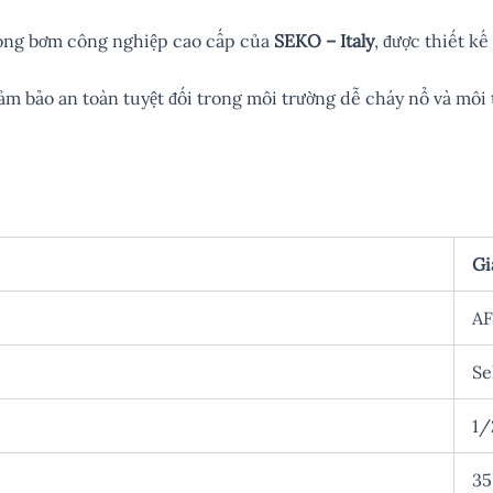
dòng bơm công nghiệp cao cấp của
SEKO – Italy
, được thiết kế
 bảo an toàn tuyệt đối trong môi trường dễ cháy nổ và môi t
Gi
A
Se
1/
35