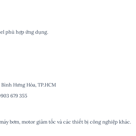
.
el phù hợp ứng dụng.
ng Bình Hưng Hòa, TP.HCM
0903 679 355
 máy bơm, motor giảm tốc và các thiết bị công nghiệp khác.