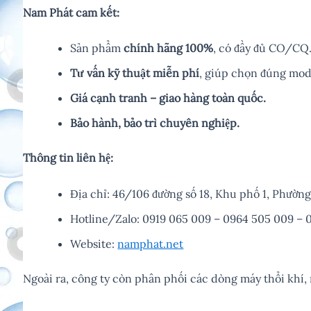
Nam Phát cam kết:
Sản phẩm
chính hãng 100%
, có đầy đủ CO/CQ
Tư vấn kỹ thuật miễn phí
, giúp chọn đúng mod
Giá cạnh tranh – giao hàng toàn quốc.
Bảo hành, bảo trì chuyên nghiệp.
Thông tin liên hệ:
Địa chỉ: 46/106 đường số 18, Khu phố 1, Phườ
Hotline/Zalo: 0919 065 009 – 0964 505 009 – 
Website:
namphat.net
Ngoài ra, công ty còn phân phối các dòng máy thổi khí,