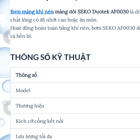
Bơm màng khí nén
màng đôi SEKO Duotek AF0030
là 
chất lỏng có độ nhớt cao hoặc ăn mòn.
Hoạt động hoàn toàn bằng khí nén, bơm SEKO AF0030 đảm
và bền bỉ.
THÔNG SỐ KỸ THUẬT
Thông số
Model
Thương hiệu
Kích cỡ cổng kết nối
Lưu lượng tối đa