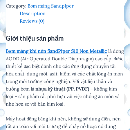
Category:
Bơm màng Sandpiper
Description
Reviews (0)
Giới thiệu sản phẩm
Bơm màng khí nén SandPiper S10 Non Metallic
là dòng
AODD (Air Operated Double Diaphragm) cao cấp, được
thiết kế đặc biệt dành cho các ứng dụng chuyển tải
hóa chất, dung môi, axit, kiềm và các chất lỏng ăn mòn
trong môi trường công nghiệp. Với vật liệu thân và
buồng bơm là
nhựa kỹ thuật (PP, PVDF)
– không kim
loại – sản phẩm rất phù hợp với việc chống ăn mòn và
nhẹ hơn so với bản kim loại.
Máy hoạt động bằng khí nén, không sử dụng điện, nên
rất an toàn với môi trường dễ cháy nổ hoặc có dung