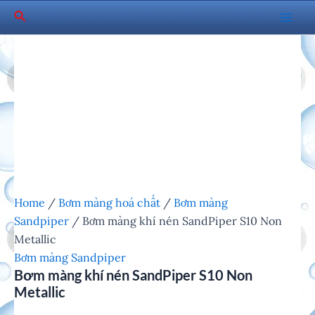
Skip
Search
to
Mai
content
Men
Home
/
Bơm màng hoá chất
/
Bơm màng
Sandpiper
/ Bơm màng khí nén SandPiper S10 Non
Metallic
Bơm màng Sandpiper
Bơm màng khí nén SandPiper S10 Non
Metallic