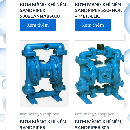
BƠM MÀNG KHÍ NÉN
BƠM MÀNG KHÍ NÉN
SANDPIPER
SANDPIPER S20- NON
S30B1ANNABS000
– METALLIC
Xem thêm
Xem thêm
Bơm màng Sandpiper
Bơm màng Sandpiper
BƠM MÀNG KHÍ NÉN
BƠM MÀNG KHÍ NÉN
SANDPIPER
SANDPIPER S05