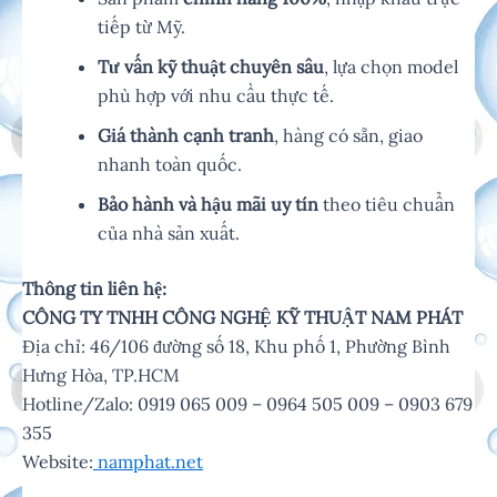
tiếp từ Mỹ.
Tư vấn kỹ thuật chuyên sâu
, lựa chọn model
phù hợp với nhu cầu thực tế.
Giá thành cạnh tranh
, hàng có sẵn, giao
nhanh toàn quốc.
Bảo hành và hậu mãi uy tín
theo tiêu chuẩn
của nhà sản xuất.
Thông tin liên hệ:
CÔNG TY TNHH CÔNG NGHỆ KỸ THUẬT NAM PHÁT
Địa chỉ: 46/106 đường số 18, Khu phố 1, Phường Bình
Hưng Hòa, TP.HCM
Hotline/Zalo: 0919 065 009 – 0964 505 009 – 0903 679
355
Website:
namphat.net