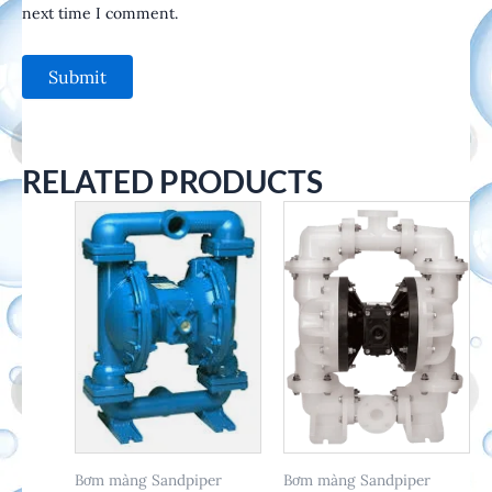
next time I comment.
RELATED PRODUCTS
Bơm màng Sandpiper
Bơm màng Sandpiper