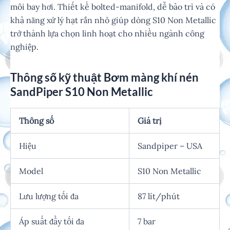
môi bay hơi. Thiết kế bolted-manifold, dễ bảo trì và có
khả năng xử lý hạt rắn nhỏ giúp dòng S10 Non Metallic
trở thành lựa chọn linh hoạt cho nhiều ngành công
nghiệp.
Thông số kỹ thuật Bơm màng khí nén
SandPiper S10 Non Metallic
Thông số
Giá trị
Hiệu
Sandpiper – USA
Model
S10 Non Metallic
Lưu lượng tối đa
87 lít/phút
Áp suất đẩy tối đa
7 bar