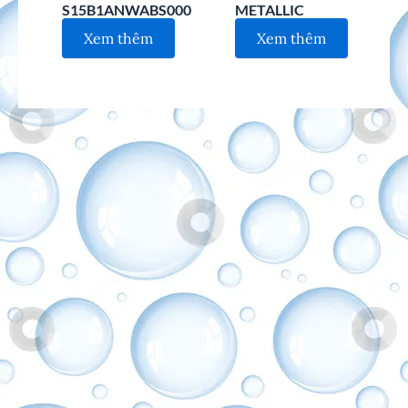
S15B1ANWABS000
METALLIC
Xem thêm
Xem thêm