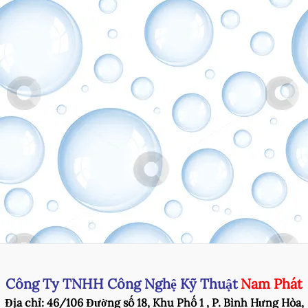
Công Ty TNHH Công Nghệ Kỹ Thuật
Nam Phát
Địa chỉ: 46/106 Đường số 18, Khu Phố 1 , P. Bình Hưng Hòa,