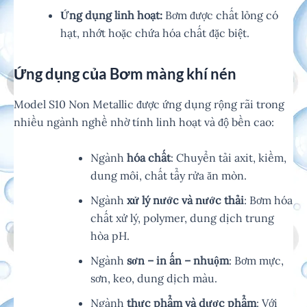
Ứng dụng linh hoạt:
Bơm được chất lỏng có
hạt, nhớt hoặc chứa hóa chất đặc biệt.
Ứng dụng của Bơm màng khí nén
Model S10 Non Metallic được ứng dụng rộng rãi trong
nhiều ngành nghề nhờ tính linh hoạt và độ bền cao:
Ngành
hóa chất
: Chuyển tải axit, kiềm,
dung môi, chất tẩy rửa ăn mòn.
Ngành
xử lý nước và nước thải
: Bơm hóa
chất xử lý, polymer, dung dịch trung
hòa pH.
Ngành
sơn – in ấn – nhuộm
: Bơm mực,
sơn, keo, dung dịch màu.
Ngành
thực phẩm và dược phẩm
: Với