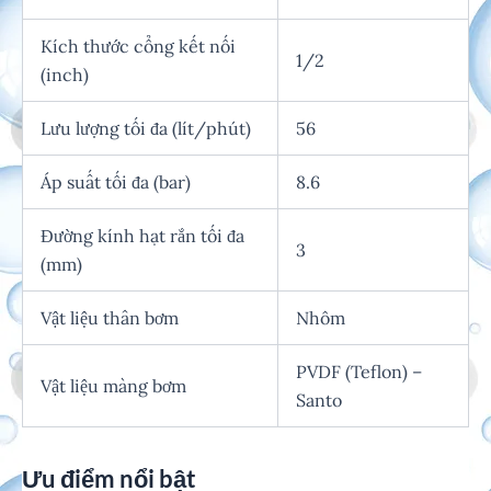
Kích thước cổng kết nối
1/2
(inch)
Lưu lượng tối đa (lít/phút)
56
Áp suất tối đa (bar)
8.6
Đường kính hạt rắn tối đa
3
(mm)
Vật liệu thân bơm
Nhôm
PVDF (Teflon) –
Vật liệu màng bơm
Santo
Ưu điểm nổi bật