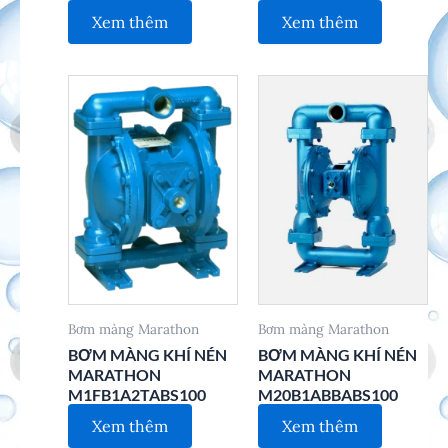
Xem thêm
Xem thêm
Bơm màng Marathon
Bơm màng Marathon
BƠM MÀNG KHÍ NÉN
BƠM MÀNG KHÍ NÉN
MARATHON
MARATHON
M1FB1A2TABS100
M20B1ABBABS100
Xem thêm
Xem thêm