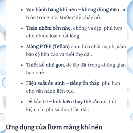
Vận hành bằng khí nén – không dùng điện
, an
toàn trong môi trường dễ cháy nổ.
Thân nhôm bền nhẹ
, chống va đập, phù hợp
cho nhiều loại chất lỏng.
Màng PTFE (Teflon)
chịu hóa chất mạnh, đảm
bảo độ bền cao và tuổi thọ dài.
Thiết kế nhỏ gọn
, dễ lắp đặt trong không gian
hạn chế.
Hiệu suất ổn định – tiếng ồn thấp
, phù hợp
cho vận hành liên tục.
Dễ bảo trì – linh kiện thay thế sẵn có
, tiết
kiệm chi phí sử dụng lâu dài.
Ứng dụng của Bơm màng khí nén