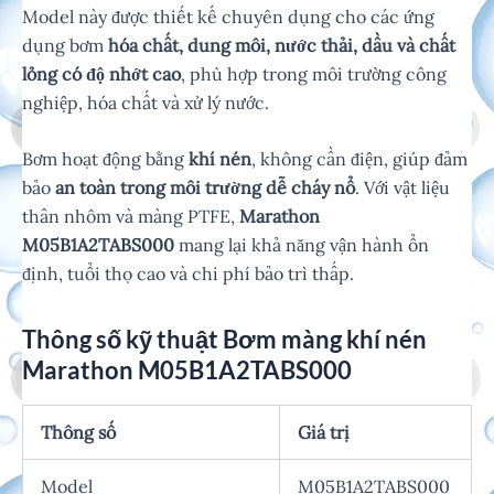
Model này được thiết kế chuyên dụng cho các ứng
dụng bơm
hóa chất, dung môi, nước thải, dầu và chất
lỏng có độ nhớt cao
, phù hợp trong môi trường công
nghiệp, hóa chất và xử lý nước.
Bơm hoạt động bằng
khí nén
, không cần điện, giúp đảm
bảo
an toàn trong môi trường dễ cháy nổ
. Với vật liệu
thân nhôm và màng PTFE,
Marathon
M05B1A2TABS000
mang lại khả năng vận hành ổn
định, tuổi thọ cao và chi phí bảo trì thấp.
Thông số kỹ thuật Bơm màng khí nén
Marathon M05B1A2TABS000
Thông số
Giá trị
Model
M05B1A2TABS000