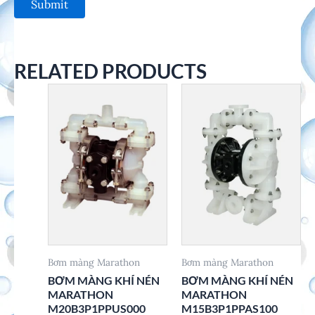
RELATED PRODUCTS
Bơm màng Marathon
Bơm màng Marathon
BƠM MÀNG KHÍ NÉN
BƠM MÀNG KHÍ NÉN
MARATHON
MARATHON
M20B3P1PPUS000
M15B3P1PPAS100