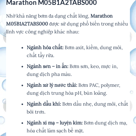
Marathon M05B1A2TABS000
Nhờ khả năng bơm đa dạng chất lỏng,
Marathon
M05B1A2TABS000
được sử dụng phổ biến trong nhiều
lĩnh vực công nghiệp khác nhau:
Ngành hóa chất:
Bơm axit, kiềm, dung môi,
chất tẩy rửa.
Ngành sơn – in ấn:
Bơm sơn, keo, mực in,
dung dịch pha màu.
Ngành xử lý nước thải:
Bơm PAC, polymer,
dung dịch trung hòa pH, bùn loãng.
Ngành dầu khí:
Bơm dầu nhẹ, dung môi, chất
bôi trơn.
Ngành xi mạ – luyện kim:
Bơm dung dịch mạ,
hóa chất làm sạch bề mặt.