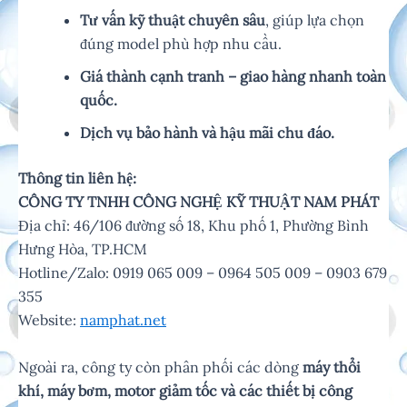
Tư vấn kỹ thuật chuyên sâu
, giúp lựa chọn
đúng model phù hợp nhu cầu.
Giá thành cạnh tranh – giao hàng nhanh toàn
quốc.
Dịch vụ bảo hành và hậu mãi chu đáo.
Thông tin liên hệ:
CÔNG TY TNHH CÔNG NGHỆ KỸ THUẬT NAM PHÁT
Địa chỉ: 46/106 đường số 18, Khu phố 1, Phường Bình
Hưng Hòa, TP.HCM
Hotline/Zalo: 0919 065 009 – 0964 505 009 – 0903 679
355
Website:
namphat.net
Ngoài ra, công ty còn phân phối các dòng
máy thổi
khí, máy bơm, motor giảm tốc và các thiết bị công