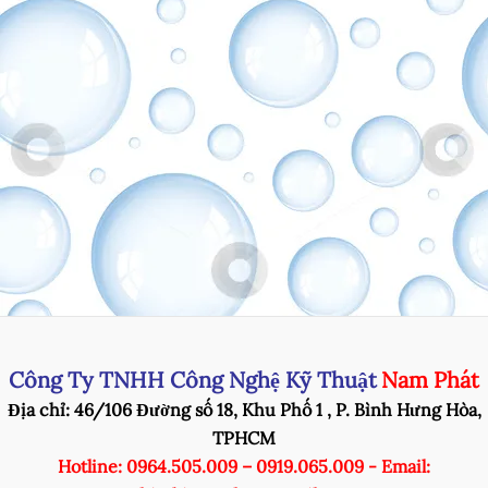
Công Ty TNHH Công Nghệ Kỹ Thuật
Nam Phát
Địa chỉ: 46/106 Đường số 18, Khu Phố 1 , P. Bình Hưng Hòa,
TPHCM
Hotline: 0964.505.009 – 0919.065.009 - Email: