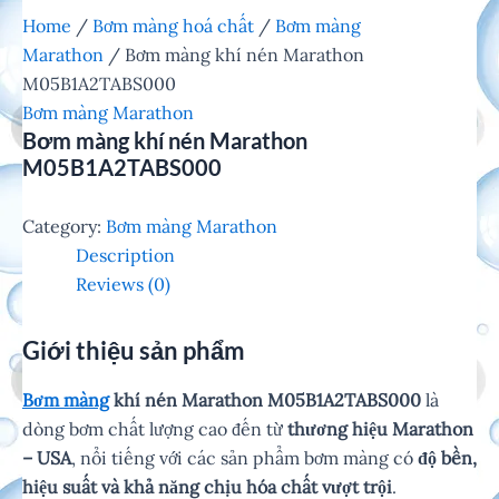
Home
/
Bơm màng hoá chất
/
Bơm màng
Marathon
/ Bơm màng khí nén Marathon
M05B1A2TABS000
Bơm màng Marathon
Bơm màng khí nén Marathon
M05B1A2TABS000
Category:
Bơm màng Marathon
Description
Reviews (0)
Giới thiệu sản phẩm
Bơm màng
khí nén Marathon M05B1A2TABS000
là
dòng bơm chất lượng cao đến từ
thương hiệu Marathon
– USA
, nổi tiếng với các sản phẩm bơm màng có
độ bền,
hiệu suất và khả năng chịu hóa chất vượt trội
.