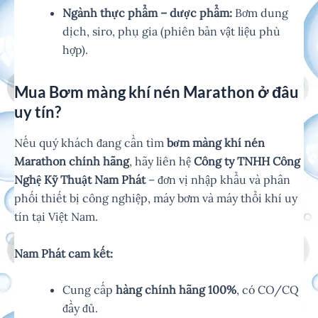
Ngành thực phẩm – dược phẩm:
Bơm dung
dịch, siro, phụ gia (phiên bản vật liệu phù
hợp).
Mua Bơm màng khí nén Marathon ở đâu
uy tín?
Nếu quý khách đang cần tìm
bơm màng khí nén
Marathon chính hãng
, hãy liên hệ
Công ty TNHH Công
Nghệ Kỹ Thuật Nam Phát
– đơn vị nhập khẩu và phân
phối thiết bị công nghiệp, máy bơm và máy thổi khí uy
tín tại Việt Nam.
Nam Phát cam kết:
Cung cấp
hàng chính hãng 100%
, có CO/CQ
đầy đủ.