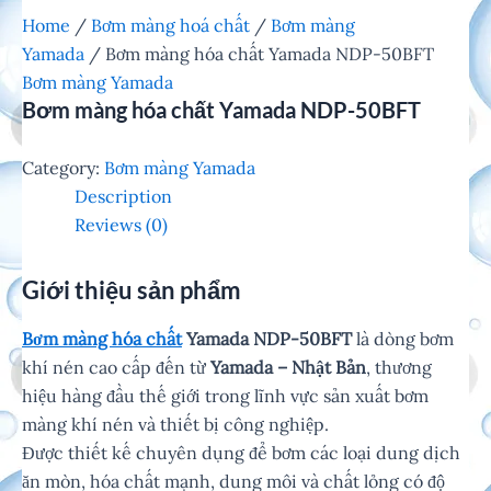
Home
/
Bơm màng hoá chất
/
Bơm màng
Yamada
/ Bơm màng hóa chất Yamada NDP-50BFT
Bơm màng Yamada
Bơm màng hóa chất Yamada NDP-50BFT
Category:
Bơm màng Yamada
Description
Reviews (0)
Giới thiệu sản phẩm
Bơm màng hóa chất
Yamada NDP-50BFT
là dòng bơm
khí nén cao cấp đến từ
Yamada – Nhật Bản
, thương
hiệu hàng đầu thế giới trong lĩnh vực sản xuất bơm
màng khí nén và thiết bị công nghiệp.
Được thiết kế chuyên dụng để bơm các loại dung dịch
ăn mòn, hóa chất mạnh, dung môi và chất lỏng có độ