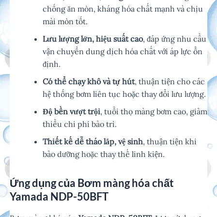
chống ăn mòn, kháng hóa chất mạnh và chịu
mài mòn tốt.
Lưu lượng lớn, hiệu suất cao
, đáp ứng nhu cầu
vận chuyển dung dịch hóa chất với áp lực ổn
định.
Có thể chạy khô và tự hút
, thuận tiện cho các
hệ thống bơm liên tục hoặc thay đổi lưu lượng.
Độ bền vượt trội
, tuổi thọ màng bơm cao, giảm
thiểu chi phí bảo trì.
Thiết kế dễ tháo lắp, vệ sinh
, thuận tiện khi
bảo dưỡng hoặc thay thế linh kiện.
Ứng dụng của Bơm màng hóa chất
Yamada NDP-50BFT