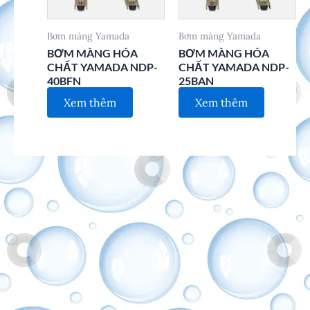
Bơm màng Yamada
Bơm màng Yamada
BƠM MÀNG HÓA
BƠM MÀNG HÓA
CHẤT YAMADA NDP-
CHẤT YAMADA NDP-
40BFN
25BAN
Xem thêm
Xem thêm