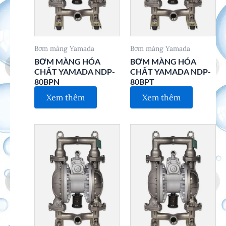
Bơm màng Yamada
Bơm màng Yamada
BƠM MÀNG HÓA
BƠM MÀNG HÓA
CHẤT YAMADA NDP-
CHẤT YAMADA NDP-
80BPN
80BPT
Xem thêm
Xem thêm