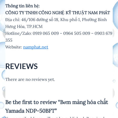
Thông tin liên hệ:
CÔNG TY TNHH CÔNG NGHỆ KỸ THUẬT NAM PHÁT
Địa chỉ: 46/106 đường số 18, Khu phố 1, Phường Bình
Hưng Hòa, TP.HCM
Hotline/Zalo: 0919 065 009 – 0964 505 009 – 0903 679
355
Website:
namphat.net
REVIEWS
There are no reviews yet.
Be the first to review “Bơm màng hóa chất
Yamada NDP-50BFT”