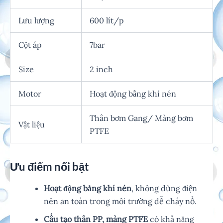
Lưu lượng
600 lít/p
Cột áp
7bar
Size
2 inch
Motor
Hoạt động bằng khí nén
Thân bơm Gang/ Màng bơm
Vật liệu
PTFE
Ưu điểm nổi bật
Hoạt động bằng khí nén
, không dùng điện
nên an toàn trong môi trường dễ cháy nổ.
Cấu tạo thân PP, màng PTFE
có khả năng