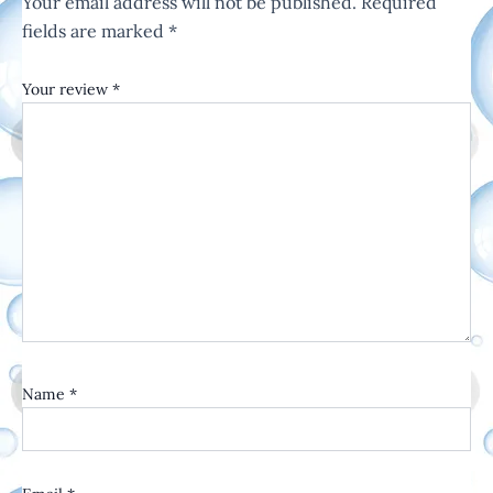
Your email address will not be published.
Required
fields are marked
*
Your review
*
Name
*