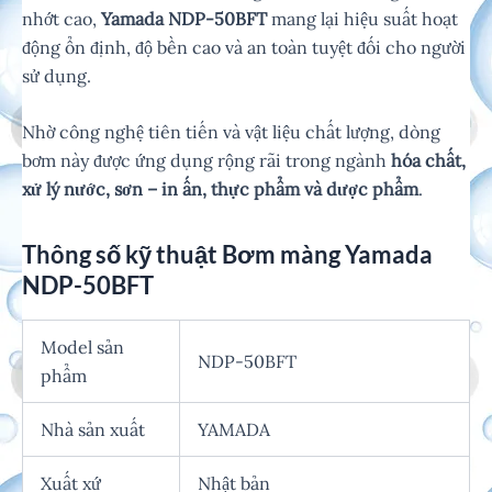
nhớt cao,
Yamada NDP-50BFT
mang lại hiệu suất hoạt
động ổn định, độ bền cao và an toàn tuyệt đối cho người
sử dụng.
Nhờ công nghệ tiên tiến và vật liệu chất lượng, dòng
bơm này được ứng dụng rộng rãi trong ngành
hóa chất,
xử lý nước, sơn – in ấn, thực phẩm và dược phẩm
.
Thông số kỹ thuật Bơm màng Yamada
NDP-50BFT
Model sản
NDP-50BFT
phẩm
Nhà sản xuất
YAMADA
Xuất xứ
Nhật bản