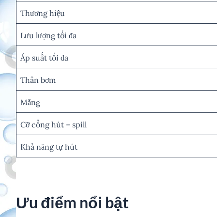
Thương hiệu
Lưu lượng tối đa
Áp suất tối đa
Thân bơm
Mằng
Cỡ cổng hút – spill
Khả năng tự hút
Ưu điểm nổi bật