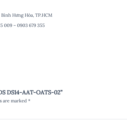
ng Bình Hưng Hòa, TP.HCM
5 009 – 0903 679 355
 TDS DS14-AAT-OATS-02”
ds are marked
*