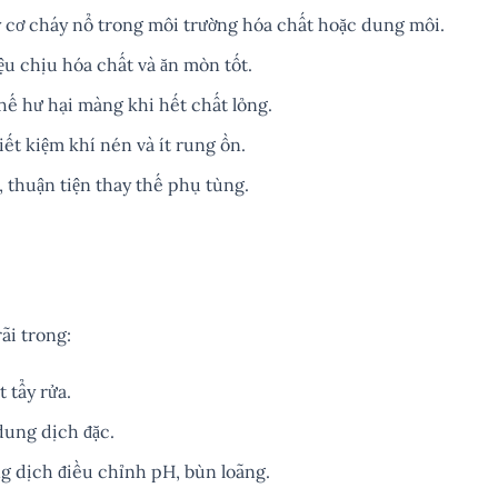
cơ cháy nổ trong môi trường hóa chất hoặc dung môi.
ệu chịu hóa chất và ăn mòn tốt.
hế hư hại màng khi hết chất lỏng.
ết kiệm khí nén và ít rung ồn.
 thuận tiện thay thế phụ tùng.
i trong:
 tẩy rửa.
dung dịch đặc.
 dịch điều chỉnh pH, bùn loãng.