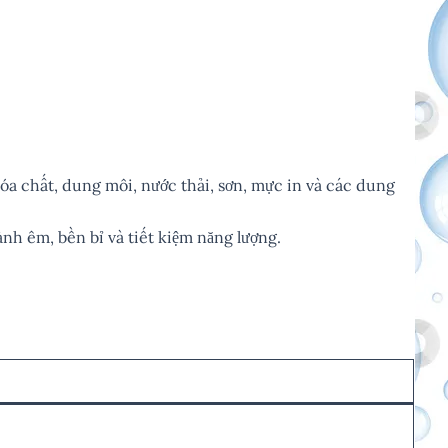
óa chất, dung môi, nước thải, sơn, mực in và các dung
ành êm, bền bỉ và tiết kiệm năng lượng.