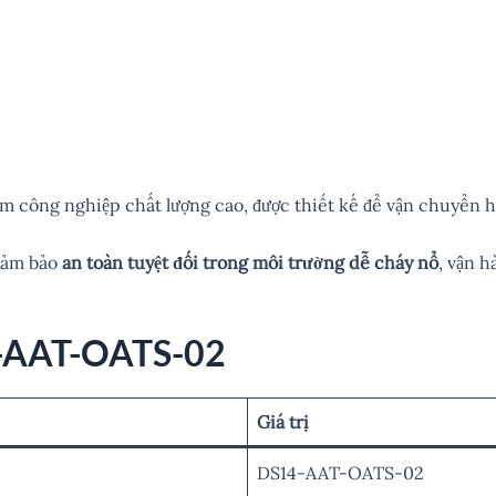
m công nghiệp chất lượng cao, được thiết kế để vận chuyển h
đảm bảo
an toàn tuyệt đối trong môi trường dễ cháy nổ
, vận h
4-AAT-OATS-02
Giá trị
DS14-AAT-OATS-02