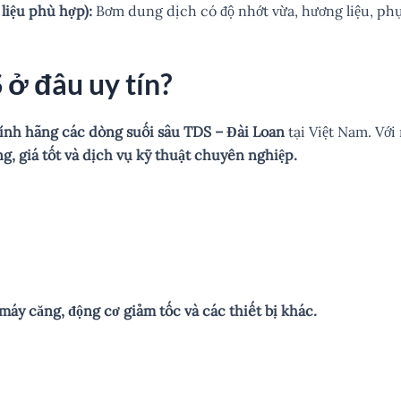
liệu phù hợp):
Bơm dung dịch có độ nhớt vừa, hương liệu, phụ
ở đâu uy tín?
ính hãng các dòng suối sâu TDS – Đài Loan
tại Việt Nam. Với
g, giá tốt và dịch vụ kỹ thuật chuyên nghiệp.
.
máy căng, động cơ giảm tốc và các thiết bị khác.