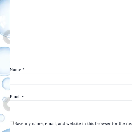
Name
*
Email
*
Save my name, email, and website in this browser for the n