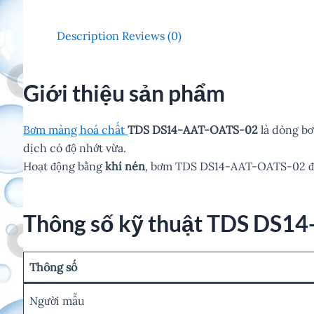
Description
Reviews (0)
Giới thiệu sản phẩm
Bơm màng hoá chất
TDS DS14-AAT-OATS-02
là dòng bơ
dịch có độ nhớt vừa.
Hoạt động bằng
khí nén
, bơm TDS DS14-AAT-OATS-02 
Thông số kỹ thuật TDS DS1
Thông số
Người mẫu