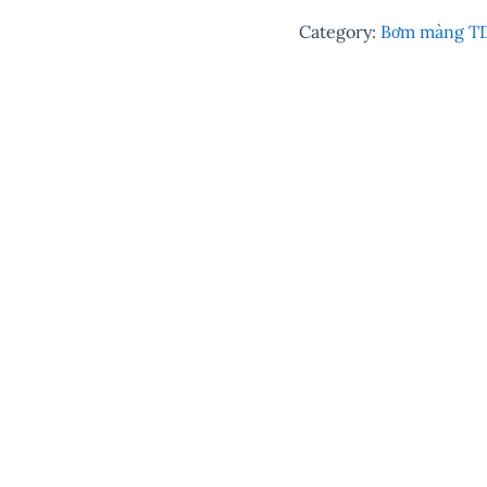
Category:
Bơm màng T