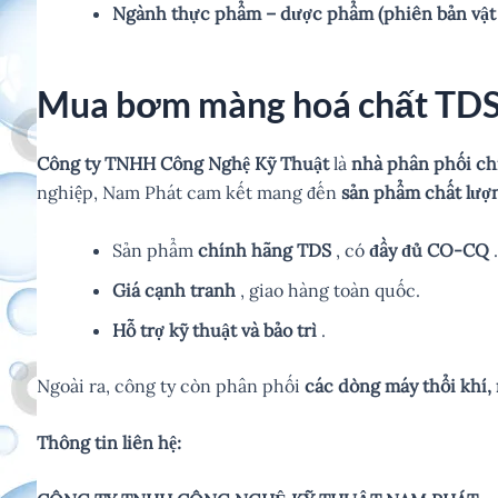
Ngành thực phẩm – dược phẩm (phiên bản vật 
Mua bơm màng hoá chất TDS 
Công ty TNHH Công Nghệ Kỹ Thuật
là
nhà phân phối ch
nghiệp, Nam Phát cam kết mang đến
sản phẩm chất lượn
Sản phẩm
chính hãng TDS
, có
đầy đủ CO-CQ
Giá cạnh tranh
, giao hàng toàn quốc.
Hỗ trợ kỹ thuật và bảo trì
.
Ngoài ra, công ty còn phân phối
các dòng máy thổi khí, 
Thông tin liên hệ: