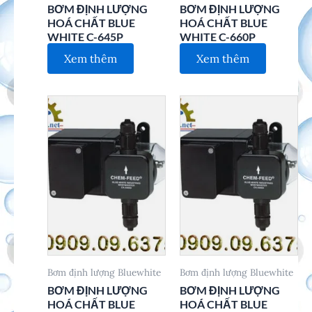
BƠM ĐỊNH LƯỢNG
BƠM ĐỊNH LƯỢNG
HOÁ CHẤT BLUE
HOÁ CHẤT BLUE
WHITE C-645P
WHITE C-660P
Xem thêm
Xem thêm
Bơm định lượng Bluewhite
Bơm định lượng Bluewhite
BƠM ĐỊNH LƯỢNG
BƠM ĐỊNH LƯỢNG
HOÁ CHẤT BLUE
HOÁ CHẤT BLUE