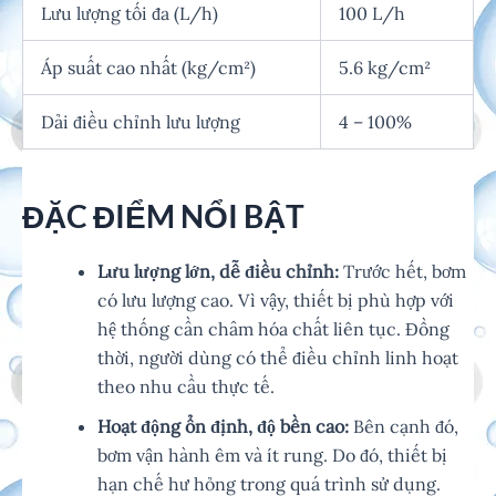
Lưu lượng tối đa (L/h)
100 L/h
Áp suất cao nhất (kg/cm²)
5.6 kg/cm²
Dải điều chỉnh lưu lượng
4 – 100%
ĐẶC ĐIỂM NỔI BẬT
Lưu lượng lớn, dễ điều chỉnh:
Trước hết, bơm
có lưu lượng cao. Vì vậy, thiết bị phù hợp với
hệ thống cần châm hóa chất liên tục. Đồng
thời, người dùng có thể điều chỉnh linh hoạt
theo nhu cầu thực tế.
Hoạt động ổn định, độ bền cao:
Bên cạnh đó,
bơm vận hành êm và ít rung. Do đó, thiết bị
hạn chế hư hỏng trong quá trình sử dụng.