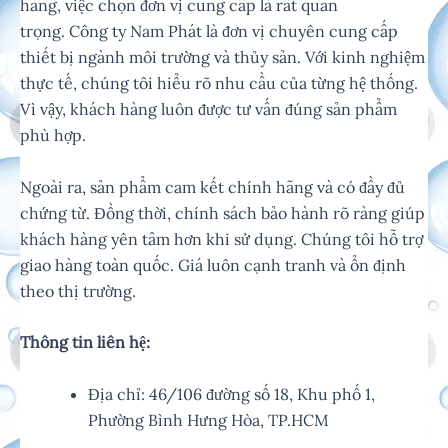
hãng, việc chọn đơn vị cung cấp là rất quan
trọng. Công ty Nam Phát là đơn vị chuyên cung cấp
thiết bị ngành môi trường và thủy sản. Với kinh nghiệm
thực tế, chúng tôi hiểu rõ nhu cầu của từng hệ thống.
Vì vậy, khách hàng luôn được tư vấn đúng sản phẩm
phù hợp.
Ngoài ra, sản phẩm cam kết chính hãng và có đầy đủ
chứng từ. Đồng thời, chính sách bảo hành rõ ràng giúp
khách hàng yên tâm hơn khi sử dụng. Chúng tôi hỗ trợ
giao hàng toàn quốc. Giá luôn cạnh tranh và ổn định
theo thị trường.
Thông tin liên hệ:
Địa chỉ: 46/106 đường số 18, Khu phố 1,
Phường Bình Hưng Hòa, TP.HCM