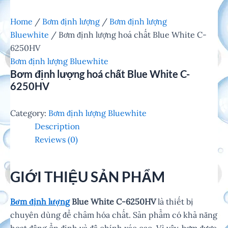
Home
/
Bơm định lượng
/
Bơm định lượng
Bluewhite
/ Bơm định lượng hoá chất Blue White C-
6250HV
Bơm định lượng Bluewhite
Bơm định lượng hoá chất Blue White C-
6250HV
Category:
Bơm định lượng Bluewhite
Description
Reviews (0)
GIỚI THIỆU SẢN PHẨM
Bơm định lượng
Blue White C-6250HV
là thiết bị
chuyên dùng để châm hóa chất. Sản phẩm có khả năng