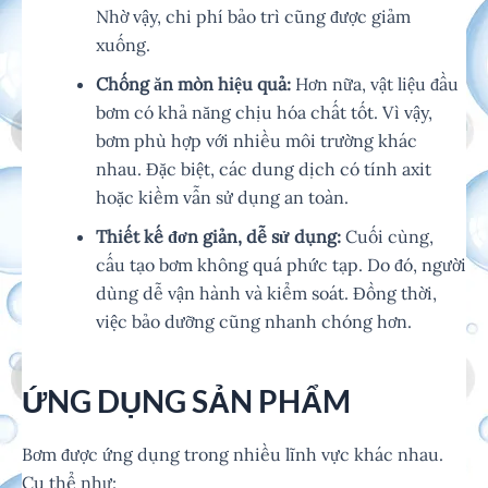
Nhờ vậy, chi phí bảo trì cũng được giảm
xuống.
Chống ăn mòn hiệu quả:
Hơn nữa, vật liệu đầu
bơm có khả năng chịu hóa chất tốt. Vì vậy,
bơm phù hợp với nhiều môi trường khác
nhau. Đặc biệt, các dung dịch có tính axit
hoặc kiềm vẫn sử dụng an toàn.
Thiết kế đơn giản, dễ sử dụng:
Cuối cùng,
cấu tạo bơm không quá phức tạp. Do đó, người
dùng dễ vận hành và kiểm soát. Đồng thời,
việc bảo dưỡng cũng nhanh chóng hơn.
ỨNG DỤNG SẢN PHẨM
Bơm được ứng dụng trong nhiều lĩnh vực khác nhau.
Cụ thể như: