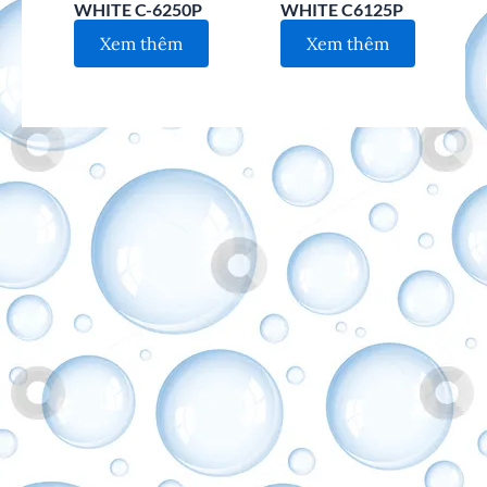
WHITE C-6250P
WHITE C6125P
Xem thêm
Xem thêm