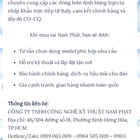
chuyên cung cấp các dòng bơm định lượng Injecta
nhập khẩu trực tiếp từ Italy, cam kết chính hãng và
đầy đủ CO-CQ.
Khi mua tại Nam Phát, bạn sẽ được:
Tư vấn chọn đúng model phù hợp nhu cầu
Hỗ trợ kỹ thuật và lắp đặt tận nơi
Bảo hành chính hãng, dịch vụ hậu mãi chu đáo
Giá cạnh tranh, giao hàng nhanh toàn quốc
Thông tin liên hệ:
CÔNG TY TNHH CÔNG NGHỆ KỸ THUẬT NAM PHÁT
Địa chỉ: 46/104 đường số 18, Phường Bình Hưng Hòa,
TP.HCM
Hotline/Zalo: 0919 065 009 – 0964 505 009 – 0903