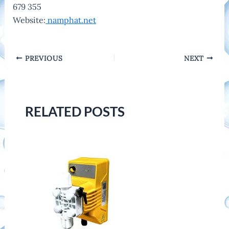
679 355
Website:
namphat.net
Post
PREVIOUS
NEXT
navigation
RELATED POSTS