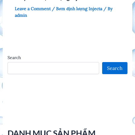
Leave a Comment
/
Bơm định lượng Injecta
/ By
admin
Search
Search
DANH MỤC SẢN PHẨM