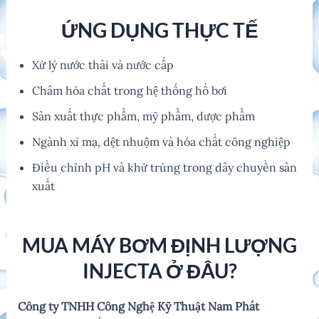
ỨNG DỤNG THỰC TẾ
Xử lý nước thải và nước cấp
Châm hóa chất trong hệ thống hồ bơi
Sản xuất thực phẩm, mỹ phẩm, dược phẩm
Ngành xi mạ, dệt nhuộm và hóa chất công nghiệp
Điều chỉnh pH và khử trùng trong dây chuyền sản
xuất
MUA MÁY BƠM ĐỊNH LƯỢNG
INJECTA Ở ĐÂU?
Công ty TNHH Công Nghệ Kỹ Thuật Nam Phát