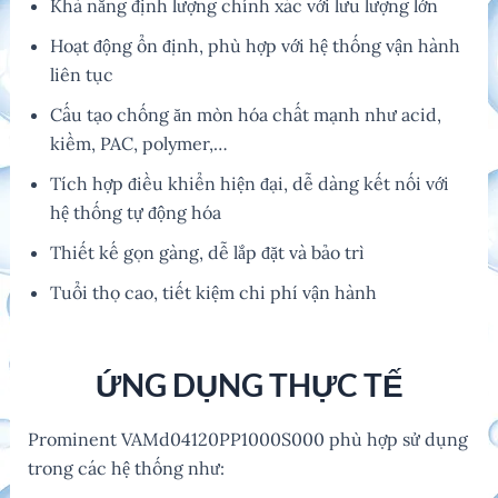
Khả năng định lượng chính xác với lưu lượng lớn
Hoạt động ổn định, phù hợp với hệ thống vận hành
liên tục
Cấu tạo chống ăn mòn hóa chất mạnh như acid,
kiềm, PAC, polymer,…
Tích hợp điều khiển hiện đại, dễ dàng kết nối với
hệ thống tự động hóa
Thiết kế gọn gàng, dễ lắp đặt và bảo trì
Tuổi thọ cao, tiết kiệm chi phí vận hành
ỨNG DỤNG THỰC TẾ
Prominent VAMd04120PP1000S000 phù hợp sử dụng
trong các hệ thống như: