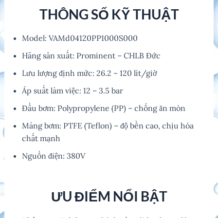
THÔNG SỐ KỸ THUẬT
Model: VAMd04120PP1000S000
Hãng sản xuất: Prominent – CHLB Đức
Lưu lượng định mức: 26.2 – 120 lít/giờ
Áp suất làm việc: 12 – 3.5 bar
Đầu bơm: Polypropylene (PP) – chống ăn mòn
Màng bơm: PTFE (Teflon) – độ bền cao, chịu hóa
chất mạnh
Nguồn điện: 380V
ƯU ĐIỂM NỔI BẬT