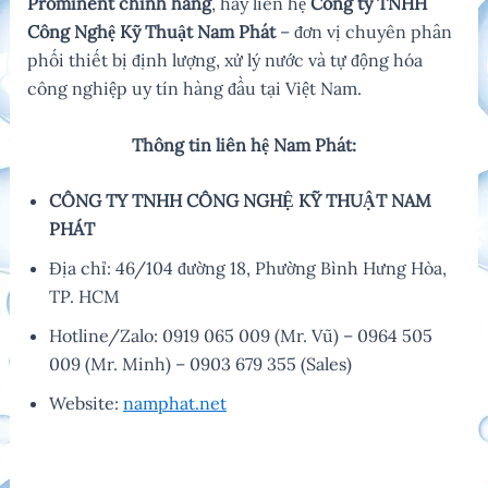
Prominent chính hãng
, hãy liên hệ
Công ty TNHH
Công Nghệ Kỹ Thuật Nam Phát
– đơn vị chuyên phân
phối thiết bị định lượng, xử lý nước và tự động hóa
công nghiệp uy tín hàng đầu tại Việt Nam.
Thông tin liên hệ Nam Phát:
CÔNG TY TNHH CÔNG NGHỆ KỸ THUẬT NAM
PHÁT
Địa chỉ: 46/104 đường 18, Phường Bình Hưng Hòa,
TP. HCM
Hotline/Zalo: 0919 065 009 (Mr. Vũ) – 0964 505
009 (Mr. Minh) – 0903 679 355 (Sales)
Website:
namphat.net