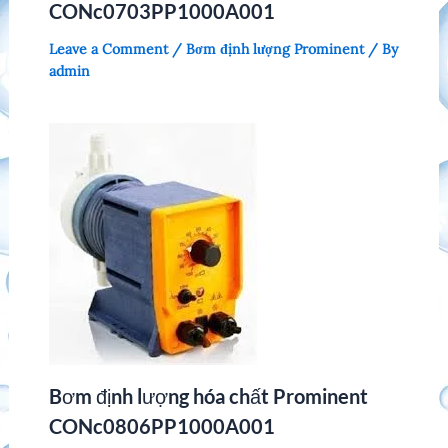
CONc0703PP1000A001
Leave a Comment
/
Bơm định lượng Prominent
/ By
admin
Bơm định lượng hóa chất Prominent
CONc0806PP1000A001