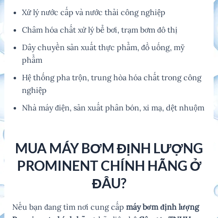
Xử lý nước cấp và nước thải công nghiệp
Châm hóa chất xử lý bể bơi, trạm bơm đô thị
Dây chuyền sản xuất thực phẩm, đồ uống, mỹ
phẩm
Hệ thống pha trộn, trung hòa hóa chất trong công
nghiệp
Nhà máy điện, sản xuất phân bón, xi mạ, dệt nhuộm
MUA MÁY BƠM ĐỊNH LƯỢNG
PROMINENT CHÍNH HÃNG Ở
ĐÂU?
Nếu bạn đang tìm nơi cung cấp
máy bơm định lượng