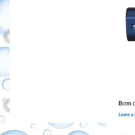
Bơm đ
Leave 