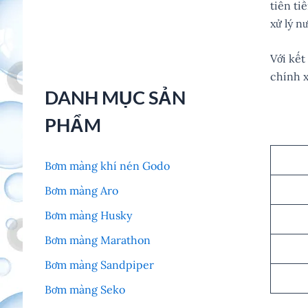
tiên ti
xử lý n
Với kết
chính x
DANH MỤC SẢN
PHẨM
Bơm màng khí nén Godo
Bơm màng Aro
Bơm màng Husky
Bơm màng Marathon
Bơm màng Sandpiper
Bơm màng Seko