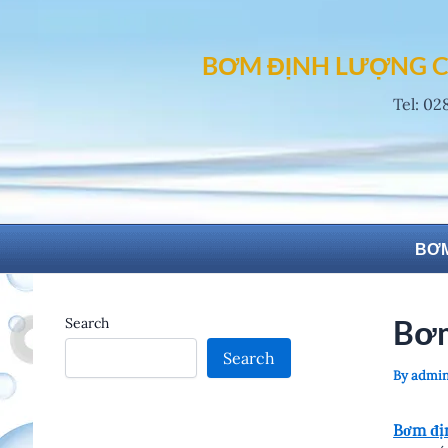
Skip
to
BƠM ĐỊNH LƯỢNG C
content
Tel: 02
BƠM
Bơm
Search
Search
By
admi
Bơm đị