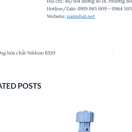
Địa chỉ: 46/104 đường số 18, Phường 
Hotline/Zalo: 0919 065 009 – 0964 505
Website:
namphat.net
ợng hóa chất Nikkiso BX10
ATED POSTS