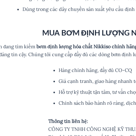
Dùng trong các dây chuyền sản xuất yêu cầu định 
MUA BƠM ĐỊNH LƯỢNG N
n đang tìm kiếm
bơm định lượng hóa chất Nikkiso chính hãn
 đáng tin cậy. Chúng tôi cung cấp đầy đủ các dòng bơm định l
Hàng chính hãng, đầy đủ CO-CQ
Giá cạnh tranh, giao hàng nhanh 
Hỗ trợ kỹ thuật tận tâm, tư vấn c
Chính sách bảo hành rõ ràng, dịch
Thông tin liên hệ:
CÔNG TY TNHH CÔNG NGHỆ KỸ THU