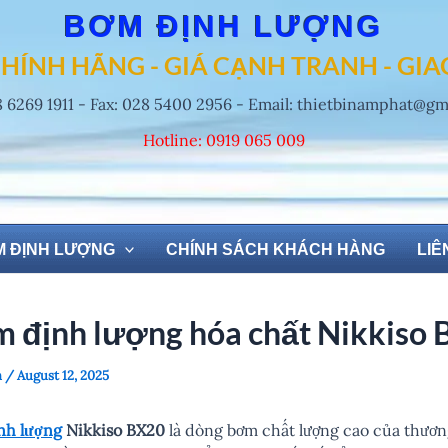
BƠM ĐỊNH LƯỢNG
HÍNH HÃNG - GIÁ CẠNH TRANH - GI
8 6269 1911 - Fax: 028 5400 2956 - Email: thietbinamphat@g
Hotline: 0919 065 009
 ĐỊNH LƯỢNG
CHÍNH SÁCH KHÁCH HÀNG
LIÊ
 định lượng hóa chất Nikkiso
n
/
August 12, 2025
nh lượng
Nikkiso BX20
là dòng bơm chất lượng cao của thươ