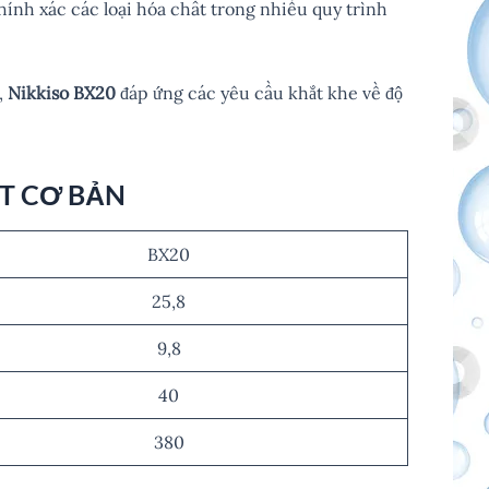
chính xác các loại hóa chất trong nhiều quy trình
,
Nikkiso BX20
đáp ứng các yêu cầu khắt khe về độ
T CƠ BẢN
BX20
25,8
9,8
40
380