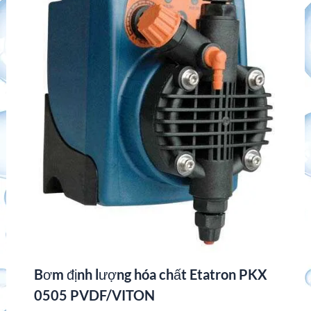
Bơm định lượng hóa chất Etatron PKX
0505 PVDF/VITON