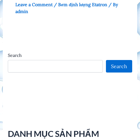
Leave a Comment
/
Bơm định lượng Etatron
/ By
admin
Search
Search
DANH MỤC SẢN PHẨM