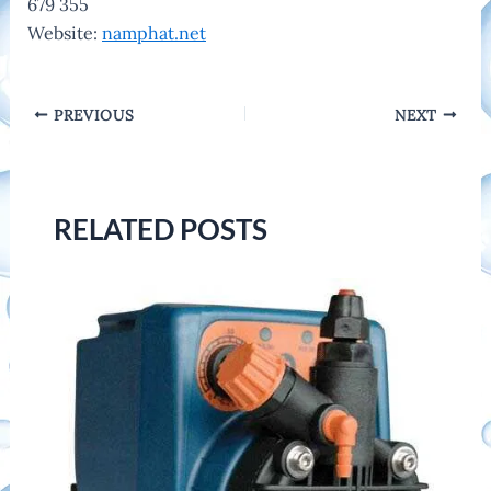
679 355
Website:
namphat.net
Post
PREVIOUS
NEXT
navigation
RELATED POSTS