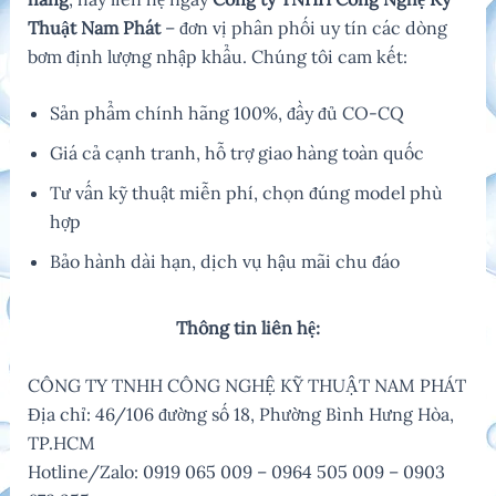
Thuật Nam Phát
– đơn vị phân phối uy tín các dòng
bơm định lượng nhập khẩu. Chúng tôi cam kết:
Sản phẩm chính hãng 100%, đầy đủ CO-CQ
Giá cả cạnh tranh, hỗ trợ giao hàng toàn quốc
Tư vấn kỹ thuật miễn phí, chọn đúng model phù
hợp
Bảo hành dài hạn, dịch vụ hậu mãi chu đáo
Thông tin liên hệ:
CÔNG TY TNHH CÔNG NGHỆ KỸ THUẬT NAM PHÁT
Địa chỉ: 46/106 đường số 18, Phường Bình Hưng Hòa,
TP.HCM
Hotline/Zalo: 0919 065 009 – 0964 505 009 – 0903