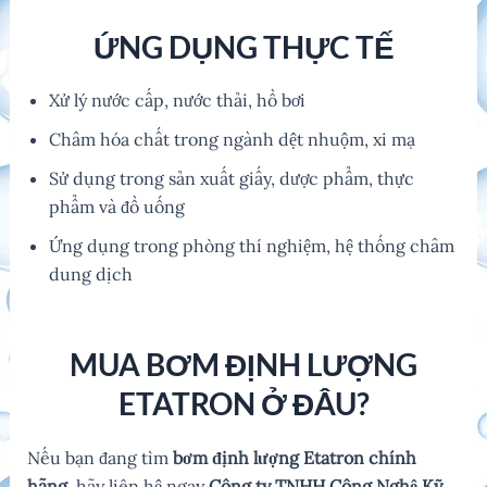
ỨNG DỤNG THỰC TẾ
Xử lý nước cấp, nước thải, hồ bơi
Châm hóa chất trong ngành dệt nhuộm, xi mạ
Sử dụng trong sản xuất giấy, dược phẩm, thực
phẩm và đồ uống
Ứng dụng trong phòng thí nghiệm, hệ thống châm
dung dịch
MUA BƠM ĐỊNH LƯỢNG
ETATRON Ở ĐÂU?
Nếu bạn đang tìm
bơm định lượng Etatron chính
hãng
, hãy liên hệ ngay
Công ty TNHH Công Nghệ Kỹ