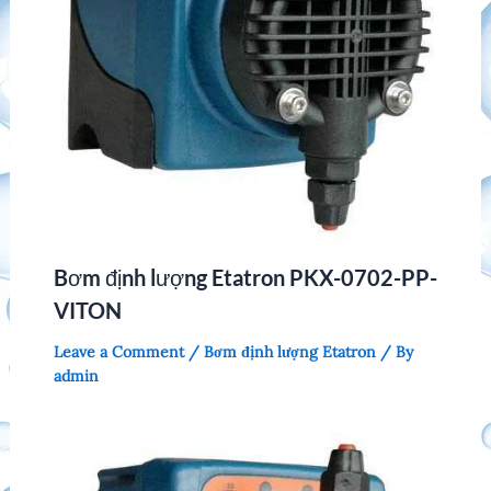
Bơm định lượng Etatron PKX-0702-PP-
VITON
Leave a Comment
/
Bơm định lượng Etatron
/ By
admin