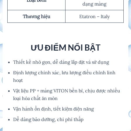
Loại bơm
dạng màng
Thương hiệu
Etatron – Italy
ƯU ĐIỂM NỔI BẬT
Thiết kế nhỏ gọn, dễ dàng lắp đặt và sử dụng
Định lượng chính xác, lưu lượng điều chỉnh linh
hoạt
Vật liệu PP + màng VITON bền bỉ, chịu được nhiều
loại hóa chất ăn mòn
Vận hành ổn định, tiết kiệm điện năng
Dễ dàng bảo dưỡng, chi phí thấp