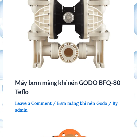
Máy bơm màng khí nén GODO BFQ-80
Teflo
Leave a Comment
/
Bơm màng khí nén Godo
/ By
admin