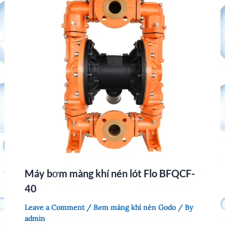
Máy bơm màng khí nén lót Flo BFQCF-
40
Leave a Comment
/
Bơm màng khí nén Godo
/ By
admin