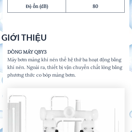
Độ ồn (dB)
80
GIỚI THIỆU
DÒNG MÁY QBY3
Máy bơm màng khí nén thế hệ thứ ba hoạt động bằng
khí nén. Ngoài ra, thiết bị vận chuyển chất lỏng bằng
phương thức co bóp màng bơm.