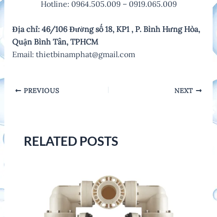
Hotline: 0964.505.009 – 0919.065.009
Địa chỉ: 46/106 Đường số 18, KP1 , P. Bình Hưng Hòa,
Quận Bình Tân, TPHCM
Email: thietbinamphat@gmail.com
Post
PREVIOUS
NEXT
navigation
RELATED POSTS