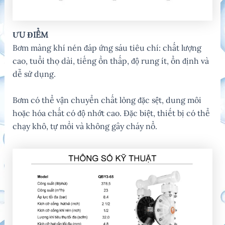
ƯU ĐIỂM
Bơm màng khí nén đáp ứng sáu tiêu chí: chất lượng
cao, tuổi thọ dài, tiếng ồn thấp, độ rung ít, ổn định và
dễ sử dụng.
Bơm có thể vận chuyển chất lỏng đặc sệt, dung môi
hoặc hóa chất có độ nhớt cao. Đặc biệt, thiết bị có thể
chạy khô, tự mồi và không gây cháy nổ.