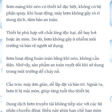
Bơm màng khí nén có thiết kế đặc biệt, không có bộ
phận quay. Khi hoạt động, máy bơm không gây rò rỉ
dung dịch, đảm bảo an toàn.
Thiết bị phù hợp với chất lỏng độc hại, dễ bay hơi
hoặc ăn mòn. Do đó, bơm không gây ô nhiễm môi
trường và bảo vệ người sử dụng.
Bơm hoạt động hoàn toàn bằng khí nén, không cần
điện. Nhờ vậy, sản phẩm an toàn tuyệt đối khi sử dụng
trong môi trường dễ cháy nổ.
Cấu trúc máy đơn giản, dễ lắp đặt và bảo trì. Ngoài ra,
bơm ít bị mài mòn, giúp tăng tuổi thọ thiết bị.
Dung dịch bơm truyền tải không tiếp xúc với các bộ
phận chuyển động. Điều này giúp hạn chế hao mòn