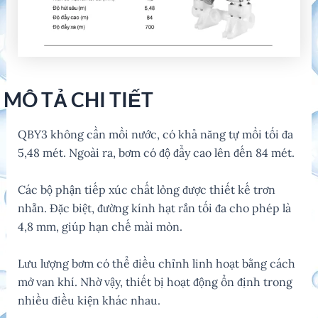
MÔ TẢ CHI TIẾT
QBY3 không cần mồi nước, có khả năng tự mồi tối đa
5,48 mét. Ngoài ra, bơm có độ đẩy cao lên đến 84 mét.
Các bộ phận tiếp xúc chất lỏng được thiết kế trơn
nhẵn. Đặc biệt, đường kính hạt rắn tối đa cho phép là
4,8 mm, giúp hạn chế mài mòn.
Lưu lượng bơm có thể điều chỉnh linh hoạt bằng cách
mở van khí. Nhờ vậy, thiết bị hoạt động ổn định trong
nhiều điều kiện khác nhau.