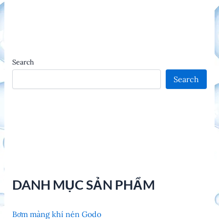
Search
Search
DANH MỤC SẢN PHẨM
Bơm màng khí nén Godo