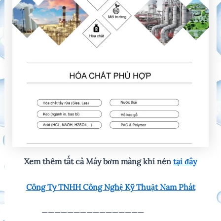
Xem thêm tất cả Máy bơm màng khí nén
tại đây
C
ông Ty TNHH Công Nghệ Kỹ Thuật Nam Phát
————————————————