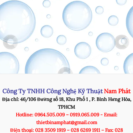
Công Ty TNHH Công Nghệ Kỹ Thuật
Nam Phát
Địa chỉ: 46/106 Đường số 18, Khu Phố 1 , P. Bình Hưng Hòa,
TPHCM
Hotline: 0964.505.009 – 0919.065.009 - Email:
thietbinamphat@gmail.com
Điện thoại: 028 3509 1919 – 028 6269 1911 – Fax: 028