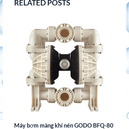
RELATED POSTS
Máy bơm màng khí nén GODO BFQ-80