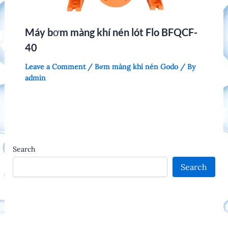
Máy bơm màng khí nén lót Flo BFQCF-
40
Leave a Comment
/
Bơm màng khí nén Godo
/ By
admin
Search
Search