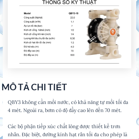
MÔ TẢ CHI TIẾT
QBY3 không cần mồi nước, có khả năng tự mồi tối đa
4 mét. Ngoài ra, bơm có độ đẩy cao lên đến 70 mét.
Các bộ phận tiếp xúc chất lỏng được thiết kế trơn
nhẵn. Đặc biệt, đường kính hạt rắn tối đa cho phép là