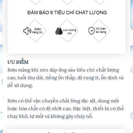
ƯU ĐIỂM
Bơm màng khí nén đáp ứng sáu tiêu chí: chất lượng
cao, tuổi thọ dài, tiếng ồn thấp, độ rung ít, ổn định và
dễ sử dụng.
Bơm có thể vận chuyển chất lỏng đặc sệt, dung môi
hoặc hóa chất có độ nhớt cao. Đặc biệt, thiết bị có thể
chạy khô, tự mồi và không gây cháy nổ.