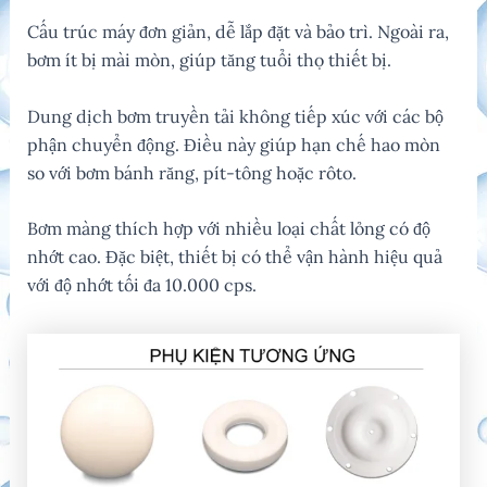
Cấu trúc máy đơn giản, dễ lắp đặt và bảo trì. Ngoài ra,
bơm ít bị mài mòn, giúp tăng tuổi thọ thiết bị.
Dung dịch bơm truyền tải không tiếp xúc với các bộ
phận chuyển động. Điều này giúp hạn chế hao mòn
so với bơm bánh răng, pít-tông hoặc rôto.
Bơm màng thích hợp với nhiều loại chất lỏng có độ
nhớt cao. Đặc biệt, thiết bị có thể vận hành hiệu quả
với độ nhớt tối đa 10.000 cps.