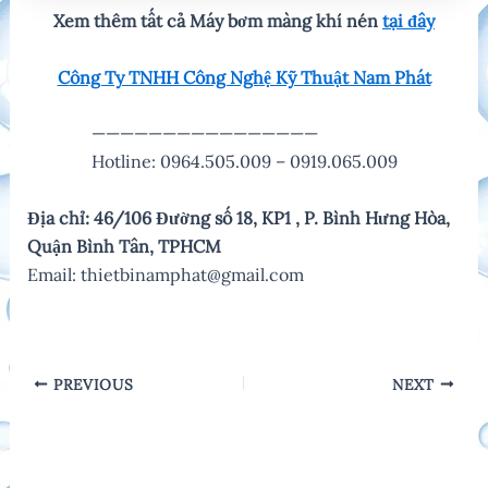
Xem thêm tất cả Máy bơm màng khí nén
tại đây
C
ông Ty TNHH Công Nghệ Kỹ Thuật Nam Phát
————————————————
Hotline: 0964.505.009 – 0919.065.009
Địa chỉ: 46/106 Đường số 18, KP1 , P. Bình Hưng Hòa,
Quận Bình Tân, TPHCM
Email: thietbinamphat@gmail.com
Post
PREVIOUS
NEXT
navigation