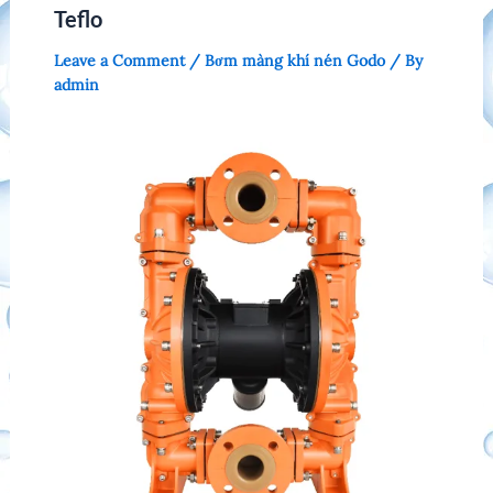
Teflo
Leave a Comment
/
Bơm màng khí nén Godo
/ By
admin