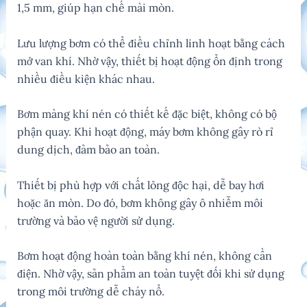
1,5 mm, giúp hạn chế mài mòn.
Lưu lượng bơm có thể điều chỉnh linh hoạt bằng cách
mở van khí. Nhờ vậy, thiết bị hoạt động ổn định trong
nhiều điều kiện khác nhau.
Bơm màng khí nén có thiết kế đặc biệt, không có bộ
phận quay. Khi hoạt động, máy bơm không gây rò rỉ
dung dịch, đảm bảo an toàn.
Thiết bị phù hợp với chất lỏng độc hại, dễ bay hơi
hoặc ăn mòn. Do đó, bơm không gây ô nhiễm môi
trường và bảo vệ người sử dụng.
Bơm hoạt động hoàn toàn bằng khí nén, không cần
điện. Nhờ vậy, sản phẩm an toàn tuyệt đối khi sử dụng
trong môi trường dễ cháy nổ.