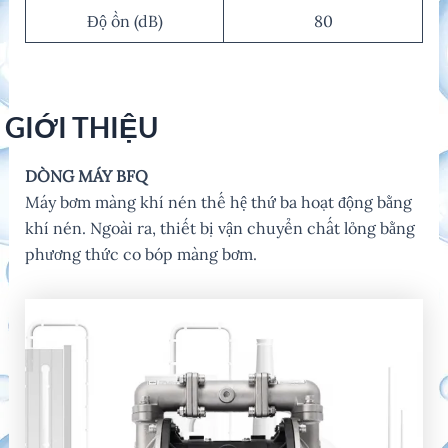
Độ ồn (dB)
80
GIỚI THIỆU
DÒNG MÁY BFQ
Máy bơm màng khí nén thế hệ thứ ba hoạt động bằng
khí nén. Ngoài ra, thiết bị vận chuyển chất lỏng bằng
phương thức co bóp màng bơm.