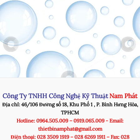
Công Ty TNHH Công Nghệ Kỹ Thuật
Nam Phát
Địa chỉ: 46/106 Đường số 18, Khu Phố 1 , P. Bình Hưng Hòa,
TPHCM
Hotline: 0964.505.009 – 0919.065.009 - Email:
thietbinamphat@gmail.com
Điện thoại: 028 3509 1919 – 028 6269 1911 – Fax: 028