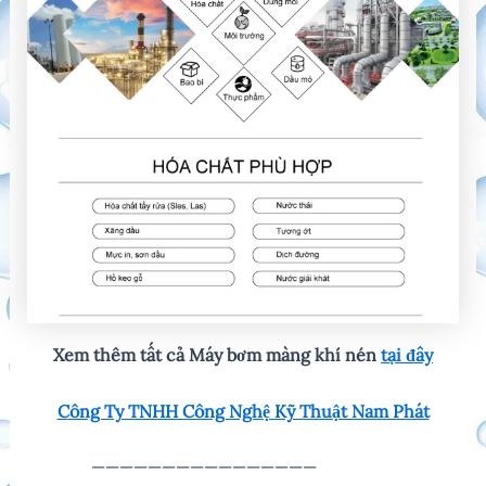
Xem thêm tất cả Máy bơm màng khí nén
tại đây
C
ông Ty TNHH Công Nghệ Kỹ Thuật Nam Phát
————————————————