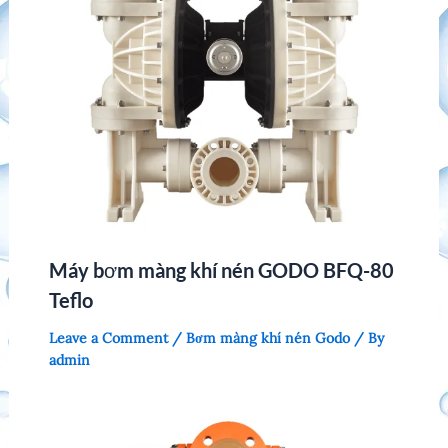
Máy bơm màng khí nén GODO BFQ-80
Teflo
Leave a Comment
/
Bơm màng khí nén Godo
/ By
admin