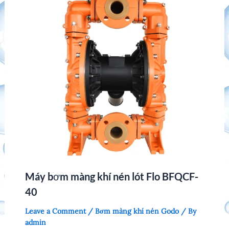
Máy bơm màng khí nén lót Flo BFQCF-
40
Leave a Comment
/
Bơm màng khí nén Godo
/ By
admin