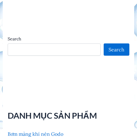
Search
Search
DANH MỤC SẢN PHẨM
Bơm màng khí nén Godo