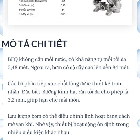
MÔ TẢ CHI TIẾT
BFQ không cần mồi nước, có khả năng tự mồi tối đa
5,48 mét. Ngoài ra, bơm có độ đẩy cao lên đến 84 mét.
Các bộ phận tiếp xúc chất lỏng được thiết kế trơn
nhẵn. Đặc biệt, đường kính hạt rắn tối đa cho phép là
3,2 mm, giúp hạn chế mài mòn.
Lưu lượng bơm có thể điều chỉnh linh hoạt bằng cách
mở van khí. Nhờ vậy, thiết bị hoạt động ổn định trong
nhiều điều kiện khác nhau.