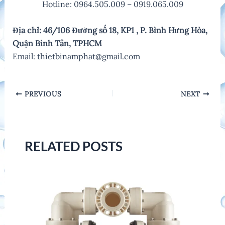
Hotline: 0964.505.009 – 0919.065.009
Địa chỉ: 46/106 Đường số 18, KP1 , P. Bình Hưng Hòa,
Quận Bình Tân, TPHCM
Email: thietbinamphat@gmail.com
Post
PREVIOUS
NEXT
navigation
RELATED POSTS