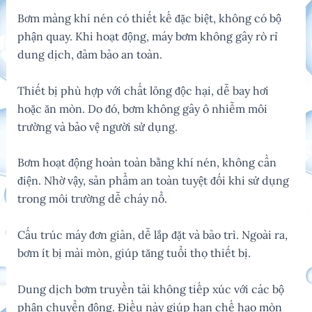
Bơm màng khí nén có thiết kế đặc biệt, không có bộ
phận quay. Khi hoạt động, máy bơm không gây rò rỉ
dung dịch, đảm bảo an toàn.
Thiết bị phù hợp với chất lỏng độc hại, dễ bay hơi
hoặc ăn mòn. Do đó, bơm không gây ô nhiễm môi
trường và bảo vệ người sử dụng.
Bơm hoạt động hoàn toàn bằng khí nén, không cần
điện. Nhờ vậy, sản phẩm an toàn tuyệt đối khi sử dụng
trong môi trường dễ cháy nổ.
Cấu trúc máy đơn giản, dễ lắp đặt và bảo trì. Ngoài ra,
bơm ít bị mài mòn, giúp tăng tuổi thọ thiết bị.
Dung dịch bơm truyền tải không tiếp xúc với các bộ
phận chuyển động. Điều này giúp hạn chế hao mòn