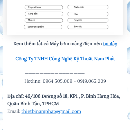
Xem thêm tất cả Máy bơm màng điện nén
tại đây
C
ông Ty TNHH Công Nghệ Kỹ Thuật Nam Phát
————————————————
Hotline: 0964.505.009 – 0919.065.009
Địa chỉ: 46/106 Đường số 18, KP1 , P. Bình Hưng Hòa,
Quận Bình Tân, TPHCM
Email:
thietbinamphat@gmail.com