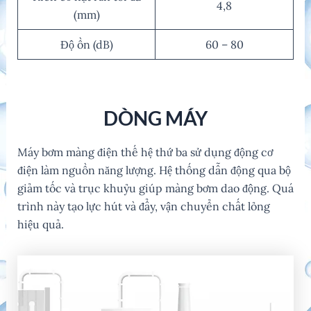
4,8
(mm)
Độ ồn (dB)
60 – 80
DÒNG MÁY
Máy bơm màng điện thế hệ thứ ba sử dụng động cơ
điện làm nguồn năng lượng. Hệ thống dẫn động qua bộ
giảm tốc và trục khuỷu giúp màng bơm dao động. Quá
trình này tạo lực hút và đẩy, vận chuyển chất lỏng
hiệu quả.