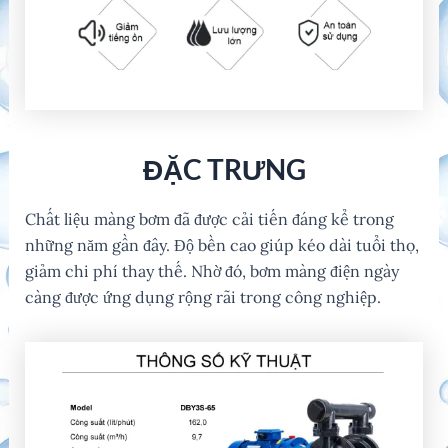
ĐẶC TRƯNG
Chất liệu màng bơm đã được cải tiến đáng kể trong
những năm gần đây. Độ bền cao giúp kéo dài tuổi thọ,
giảm chi phí thay thế. Nhờ đó, bơm màng điện ngày
càng được ứng dụng rộng rãi trong công nghiệp.