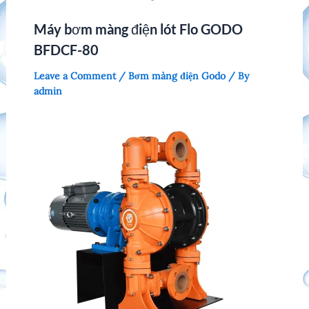
Máy bơm màng điện lót Flo GODO
BFDCF-80
Leave a Comment
/
Bơm màng điện Godo
/ By
admin