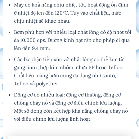
Máy có khả năng chịu nhiệt tốt, hoạt động ổn định
ở nhiệt độ lên đến 120°C. Tùy vào chất liệu, mức
chịu nhiệt sẽ khác nhau.
Bơm phù hợp với nhiều loại chất lỏng có độ nhớt tối
đa 10.000 cps. Đường kính hạt rắn cho phép đi qua
lên đến 9.4 mm.
Các bộ phận tiếp xúc với chất lỏng có thể làm từ
gang, inox, hợp kim nhôm, nhựa PP hoặc Teflon.
Chất liệu màng bơm cũng đa dạng như santo,
Teflon và polyether.
Động cơ có nhiều loại: động cơ thường, động cơ
chống cháy nổ và động cơ điều chỉnh lưu lượng.
Một số dòng còn kết hợp khả năng chống cháy nổ
với điều chỉnh lưu lượng linh hoạt.