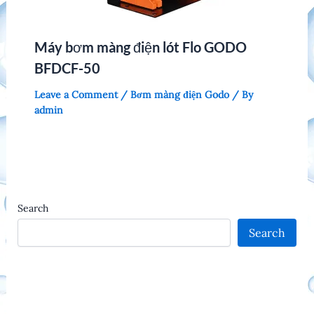
Máy bơm màng điện lót Flo GODO
BFDCF-50
Leave a Comment
/
Bơm màng điện Godo
/ By
admin
Search
Search