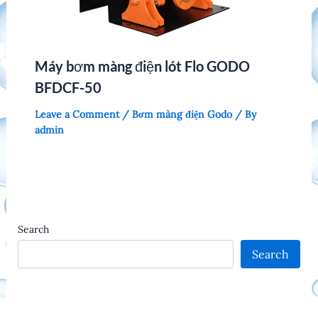
Máy bơm màng điện lót Flo GODO
BFDCF-50
Leave a Comment
/
Bơm màng điện Godo
/ By
admin
Search
Search