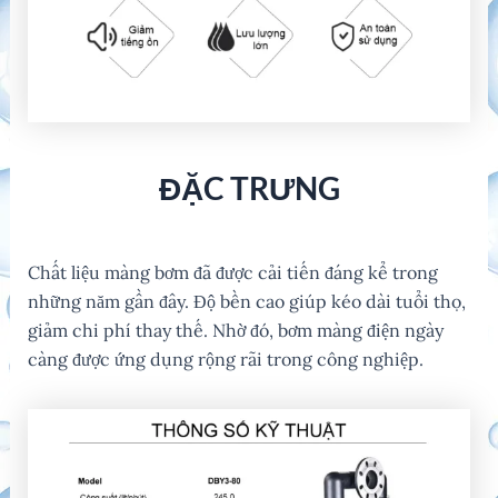
ĐẶC TRƯNG
Chất liệu màng bơm đã được cải tiến đáng kể trong
những năm gần đây. Độ bền cao giúp kéo dài tuổi thọ,
giảm chi phí thay thế. Nhờ đó, bơm màng điện ngày
càng được ứng dụng rộng rãi trong công nghiệp.