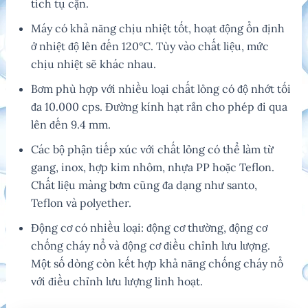
tích tụ cặn.
Máy có khả năng chịu nhiệt tốt, hoạt động ổn định
ở nhiệt độ lên đến 120°C. Tùy vào chất liệu, mức
chịu nhiệt sẽ khác nhau.
Bơm phù hợp với nhiều loại chất lỏng có độ nhớt tối
đa 10.000 cps. Đường kính hạt rắn cho phép đi qua
lên đến 9.4 mm.
Các bộ phận tiếp xúc với chất lỏng có thể làm từ
gang, inox, hợp kim nhôm, nhựa PP hoặc Teflon.
Chất liệu màng bơm cũng đa dạng như santo,
Teflon và polyether.
Động cơ có nhiều loại: động cơ thường, động cơ
chống cháy nổ và động cơ điều chỉnh lưu lượng.
Một số dòng còn kết hợp khả năng chống cháy nổ
với điều chỉnh lưu lượng linh hoạt.