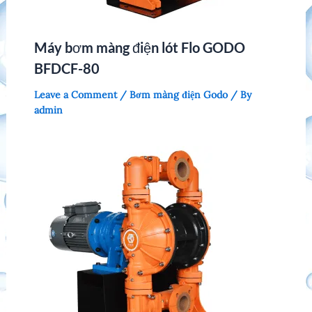
Máy bơm màng điện lót Flo GODO
BFDCF-80
Leave a Comment
/
Bơm màng điện Godo
/ By
admin