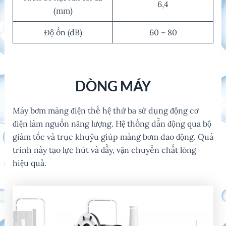
6,4
(mm)
Độ ồn (dB)
60 – 80
DÒNG MÁY
Máy bơm màng điện thế hệ thứ ba sử dụng động cơ
điện làm nguồn năng lượng. Hệ thống dẫn động qua bộ
giảm tốc và trục khuỷu giúp màng bơm dao động. Quá
trình này tạo lực hút và đẩy, vận chuyển chất lỏng
hiệu quả.