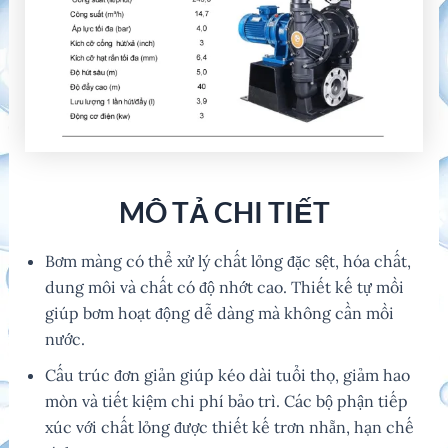
MÔ TẢ CHI TIẾT
Bơm màng có thể xử lý chất lỏng đặc sệt, hóa chất,
dung môi và chất có độ nhớt cao. Thiết kế tự mồi
giúp bơm hoạt động dễ dàng mà không cần mồi
nước.
Cấu trúc đơn giản giúp kéo dài tuổi thọ, giảm hao
mòn và tiết kiệm chi phí bảo trì. Các bộ phận tiếp
xúc với chất lỏng được thiết kế trơn nhẵn, hạn chế