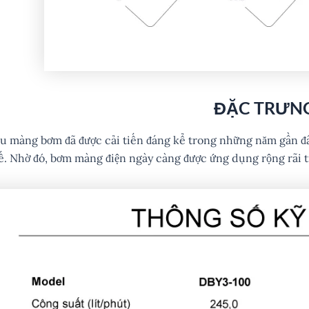
ĐẶC TRƯN
ệu màng bơm đã được cải tiến đáng kể trong những năm gần đâ
ế. Nhờ đó, bơm màng điện ngày càng được ứng dụng rộng rãi 