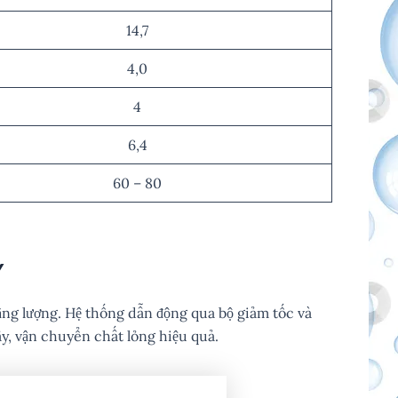
14,7
4,0
4
6,4
60 – 80
Y
ng lượng. Hệ thống dẫn động qua bộ giảm tốc và
y, vận chuyển chất lỏng hiệu quả.