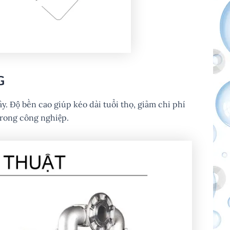
G
y. Độ bền cao giúp kéo dài tuổi thọ, giảm chi phí
trong công nghiệp.