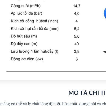
MÔ TẢ CHI T
màng có thể xử lý chất lỏng đặc sệt, hóa chất, dung môi và ch