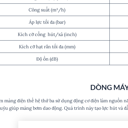
Công suất (m³/h)
Áp lực tối đa (bar)
Kích cỡ cổng hút/xả (inch)
Kích cỡ hạt rắn tối đa (mm)
Độ ồn (dB)
DÒNG MÁ
 màng điện thế hệ thứ ba sử dụng động cơ điện làm nguồn nă
uỷu giúp màng bơm dao động. Quá trình này tạo lực hút và đẩ