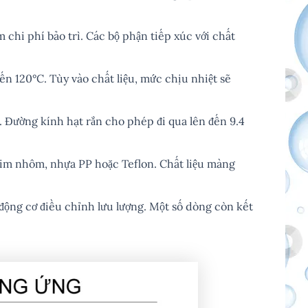
 chi phí bảo trì. Các bộ phận tiếp xúc với chất
ến 120°C. Tùy vào chất liệu, mức chịu nhiệt sẽ
. Đường kính hạt rắn cho phép đi qua lên đến 9.4
 kim nhôm, nhựa PP hoặc Teflon. Chất liệu màng
động cơ điều chỉnh lưu lượng. Một số dòng còn kết