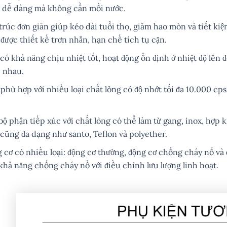
 dễ dàng mà không cần mồi nước.
trúc đơn giản giúp kéo dài tuổi thọ, giảm hao mòn và tiết kiệm
 được thiết kế trơn nhẵn, hạn chế tích tụ cặn.
có khả năng chịu nhiệt tốt, hoạt động ổn định ở nhiệt độ lên đ
 nhau.
phù hợp với nhiều loại chất lỏng có độ nhớt tối đa 10.000 cps
bộ phận tiếp xúc với chất lỏng có thể làm từ gang, inox, hợp
cũng đa dạng như santo, Teflon và polyether.
 cơ có nhiều loại: động cơ thường, động cơ chống cháy nổ và 
khả năng chống cháy nổ với điều chỉnh lưu lượng linh hoạt.