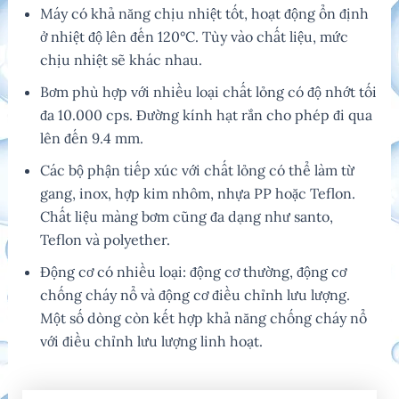
Máy có khả năng chịu nhiệt tốt, hoạt động ổn định
ở nhiệt độ lên đến 120°C. Tùy vào chất liệu, mức
chịu nhiệt sẽ khác nhau.
Bơm phù hợp với nhiều loại chất lỏng có độ nhớt tối
đa 10.000 cps. Đường kính hạt rắn cho phép đi qua
lên đến 9.4 mm.
Các bộ phận tiếp xúc với chất lỏng có thể làm từ
gang, inox, hợp kim nhôm, nhựa PP hoặc Teflon.
Chất liệu màng bơm cũng đa dạng như santo,
Teflon và polyether.
Động cơ có nhiều loại: động cơ thường, động cơ
chống cháy nổ và động cơ điều chỉnh lưu lượng.
Một số dòng còn kết hợp khả năng chống cháy nổ
với điều chỉnh lưu lượng linh hoạt.