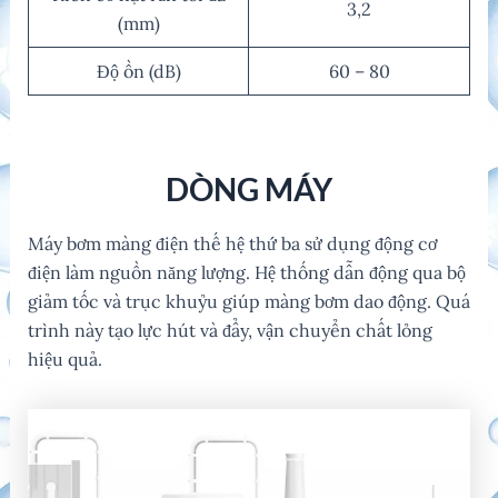
3,2
(mm)
Độ ồn (dB)
60 – 80
DÒNG MÁY
Máy bơm màng điện thế hệ thứ ba sử dụng động cơ
điện làm nguồn năng lượng. Hệ thống dẫn động qua bộ
giảm tốc và trục khuỷu giúp màng bơm dao động. Quá
trình này tạo lực hút và đẩy, vận chuyển chất lỏng
hiệu quả.