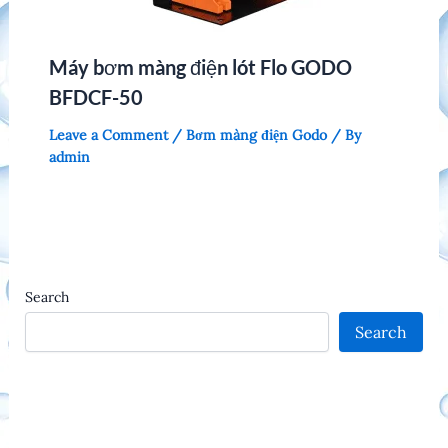
Máy bơm màng điện lót Flo GODO
BFDCF-50
Leave a Comment
/
Bơm màng điện Godo
/ By
admin
Search
Search