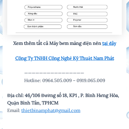
Xem thêm tất cả Máy bơm màng điện nén
tại đây
C
ông Ty TNHH Công Nghệ Kỹ Thuật Nam Phát
————————————————
Hotline: 0964.505.009 – 0919.065.009
Địa chỉ: 46/106 Đường số 18, KP1 , P. Bình Hưng Hòa,
Quận Bình Tân, TPHCM
Email:
thietbinamphat@gmail.com