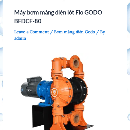
Máy bơm màng điện lót Flo GODO
BFDCF-80
Leave a Comment
/
Bơm màng điện Godo
/ By
admin