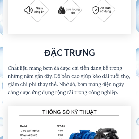
ĐẶC TRƯNG
Chất liệu màng bơm đã được cải tiến đáng kể trong
những năm gần đây. Độ bền cao giúp kéo dài tuổi thọ,
giảm chi phí thay thế. Nhờ đó, bơm màng điện ngày
càng được ứng dụng rộng rãi trong công nghiệp.