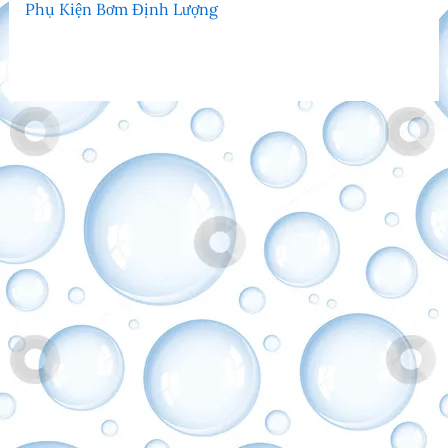
Phụ Kiện Bơm Định Lượng