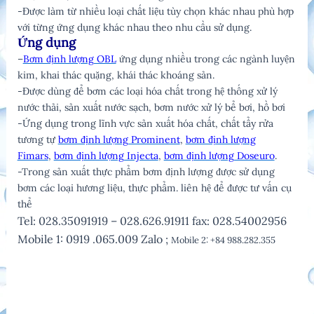
-Được làm từ nhiều loại chất liệu tùy chọn khác nhau phù hợp
với từng ứng dụng khác nhau theo nhu cầu sử dụng.
Ứng dụng
–
Bơm định lượng OBL
ứng dụng nhiều trong các ngành luyện
kim, khai thác quặng, khái thác khoáng sản.
-Được dùng để bơm các loại hóa chất trong hệ thống xử lý
nước thải, sản xuất nước sạch, bơm nước xử lý bể bơi, hồ bơi
-Ứng dụng trong lĩnh vực sản xuất hóa chất, chất tẩy rửa
tương tự
bơm định lượng Prominent
,
bơm định lượng
Fimars
,
bơm định lượng Injecta
,
bơm định lượng Doseuro
.
-Trong sản xuất thực phẩm bơm định lượng được sử dụng
bơm các loại hương liệu, thực phẩm.
liên hệ để được tư vấn cụ
thể
Tel: 028.35091919 – 028.626.91911 fax: 028.54002956
Mobile 1: 0919 .065.009 Zalo ;
Mobile 2: +84 988.282.355