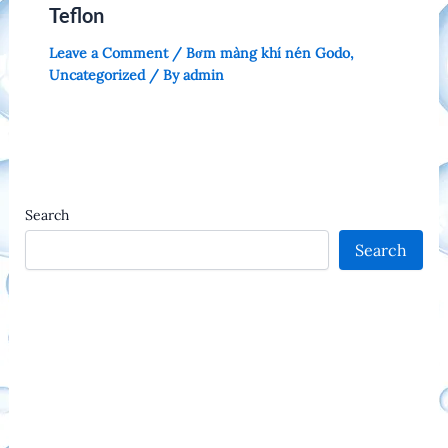
Teflon
Leave a Comment
/
Bơm màng khí nén Godo
,
Uncategorized
/ By
admin
Search
Search