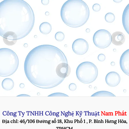
Công Ty TNHH Công Nghệ Kỹ Thuật
Nam Phát
Địa chỉ: 46/106 Đường số 18, Khu Phố 1 , P. Bình Hưng Hòa,
TPHCM