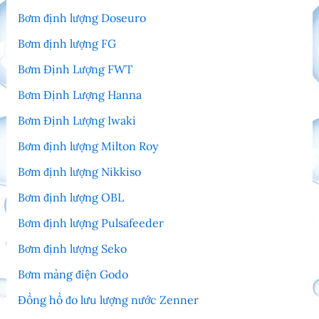
Bơm định lượng Doseuro
Bơm định lượng FG
Bơm Định Lượng FWT
Bơm Định Lượng Hanna
Bơm Định Lượng Iwaki
Bơm định lượng Milton Roy
Bơm định lượng Nikkiso
Bơm định lượng OBL
Bơm định lượng Pulsafeeder
Bơm định lượng Seko
Bơm màng điện Godo
Đồng hồ đo lưu lượng nước Zenner