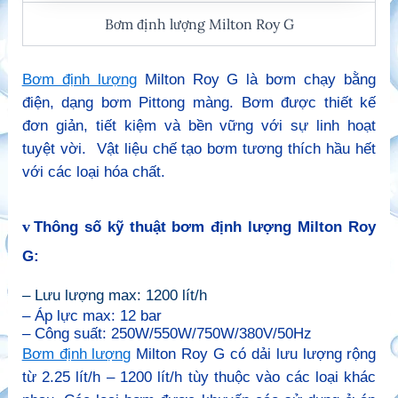
Bơm định lượng Milton Roy G
Bơm định lượng
Milton Roy G là bơm chạy bằng
điện, dạng bơm Pittong màng. Bơm được thiết kế
đơn giản, tiết kiệm và bền vững với sự linh hoạt
tuyệt vời. Vật liệu chế tạo bơm tương thích hầu hết
với các loại hóa chất.
v
Thông số kỹ thuật bơm định lượng Milton Roy
G:
– Lưu lượng max: 1200 lít/h
– Áp lực max: 12 bar
– Công suất: 250W/550W/750W/380V/50Hz
Bơm định lượng
Milton Roy G có dải lưu lượng rộng
từ 2.25 lít/h – 1200 lít/h tùy thuộc vào các loại khác