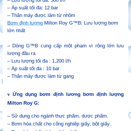
– Lưu lượng tối đa: 500 l/h
– Áp suất tối đa: 12 bar
– Thân máy được làm từ nhôm
Bơm định lượng
Milton Roy G™B: Lưu lượng bơm
lớn nhất
– Dòng G™B cung cấp một phạm vi rộng lớn lưu
lượng đầu ra
– Lưu lượng tối đa : 1,200 l/h
– Áp suất tối đa : 10 bar
– Thân máy được làm từ gang
v
Ứng dụng bơm định lương bơm định lượng
Milton Roy G:
– Sử dụng cho ngành thực phẩm, dược phẩm.
– Bơm hóa chất cho công nghiệp giấy, bột giấy.