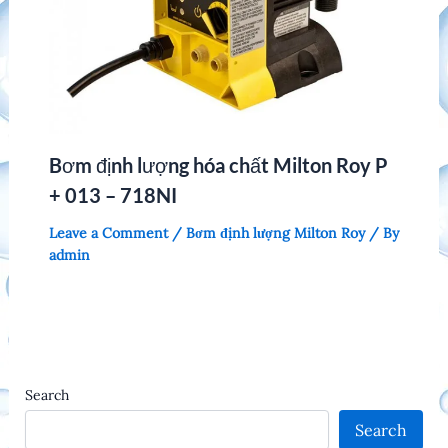
Bơm định lượng hóa chất Milton Roy P
+ 013 – 718NI
Leave a Comment
/
Bơm định lượng Milton Roy
/ By
admin
Search
Search