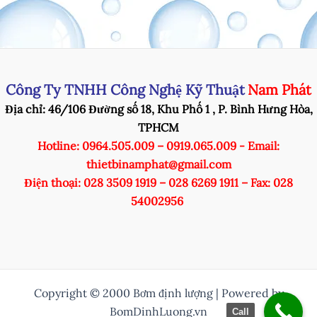
Công Ty TNHH Công Nghệ Kỹ Thuật
Nam Phát
Địa chỉ: 46/106 Đường số 18, Khu Phố 1 , P. Bình Hưng Hòa,
TPHCM
Hotline: 0964.505.009 – 0919.065.009 - Email:
thietbinamphat@gmail.com
Điện thoại: 028 3509 1919 – 028 6269 1911 – Fax: 028
54002956
Copyright © 2000 Bơm định lượng | Powered by
BomDinhLuong.vn
Call