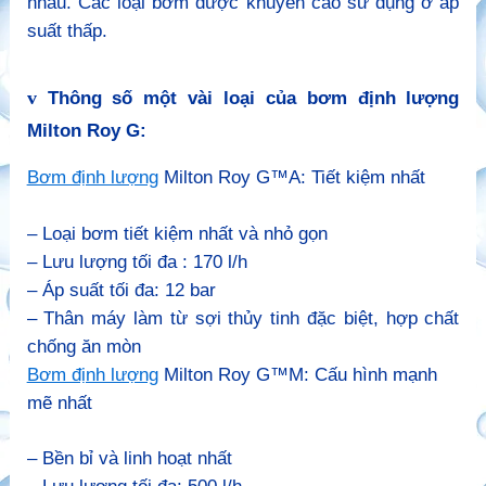
nhau. Các loại bơm được khuyến cáo sử dụng ở áp
suất thấp.
v
Thông số một vài loại của bơm định lượng
Milton Roy G:
Bơm định lượng
Milton Roy G™A: Tiết kiệm nhất
– Loại bơm tiết kiệm nhất và nhỏ gọn
– Lưu lượng tối đa : 170 l/h
– Áp suất tối đa: 12 bar
– Thân máy làm từ sợi thủy tinh đặc biệt, hợp chất
chống ăn mòn
Bơm định lượng
Milton Roy G™M: Cấu hình mạnh
mẽ nhất
– Bền bỉ và linh hoạt nhất