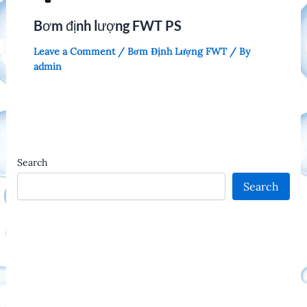
Bơm định lượng FWT PS
Leave a Comment
/
Bơm Định Lượng FWT
/ By
admin
Search
Search