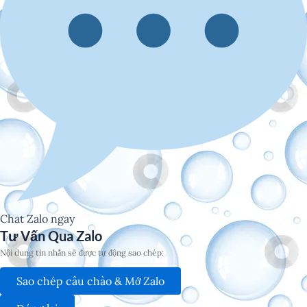
Chat Zalo ngay
Tư Vấn Qua Zalo
Nội dung tin nhắn sẽ được tự động sao chép:
Sao chép câu chào & Mở Zalo