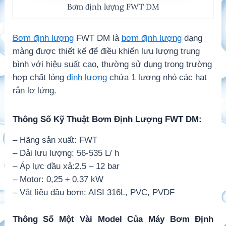
Bơm định lượng FWT DM
Bơm định lượng
FWT DM là
bơm định lượng
dạng
màng được thiết kế để điều khiển lưu lượng trung
bình với hiệu suất cao, thường sử dụng trong trường
hợp chất lỏng
định lượng
chứa 1 lượng nhỏ các hạt
rắn lơ lửng.
Thông Số Kỹ Thuật Bơm Định Lượng FWT DM:
– Hãng sản xuất: FWT
– Dải lưu lượng: 56-535 L/ h
– Áp lực dầu xả:2.5 – 12 bar
– Motor: 0,25 ÷ 0,37 kW
– Vật liệu đầu bơm: AISI 316L, PVC, PVDF
Thông Số Một Vài Model Của Máy Bơm Định