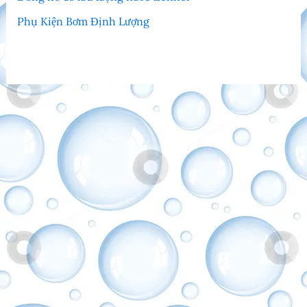
Phụ Kiện Bơm Định Lượng